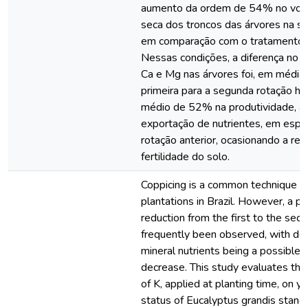
aumento da ordem de 54% no volu
seca dos troncos das árvores na s
em comparação com o tratamento 
Nessas condições, a diferença no a
Ca e Mg nas árvores foi, em média
primeira para a segunda rotação h
médio de 52% na produtividade, at
exportação de nutrientes, em espec
rotação anterior, ocasionando a re
fertilidade do solo.
Coppicing is a common technique u
plantations in Brazil. However, a pr
reduction from the first to the sec
frequently been observed, with def
mineral nutrients being a possible r
decrease. This study evaluates the 
of K, applied at planting time, on yi
status of Eucalyptus grandis stan