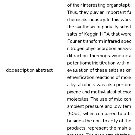
of their interesting organoleptic 
Thus, they play an important func
chemicals industry. In this work
the synthesis of partially substi
salts of Keggin HPA that were c
Fourier transform infrared spect
nitrogen physiosorption analysis
diffraction, thermogravimetric an
potentiometric titration with n- 
dc.description.abstract
evaluation of these salts as cata
etherification reactions of mon
alkyl alcohols was also perform
pinene and methyl alcohol chos
molecules. The use of mild condi
ambient pressure and low temp
(50oC) when compared to other
besides the non-toxicity of the 
products, represent the main ad