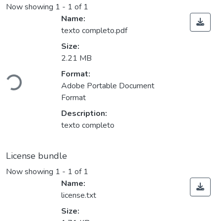
Now showing
1 - 1 of 1
Name:
texto completo.pdf
Size:
2.21 MB
Loading...
Format:
Adobe Portable Document
Format
Description:
texto completo
License bundle
Now showing
1 - 1 of 1
Name:
license.txt
Size: