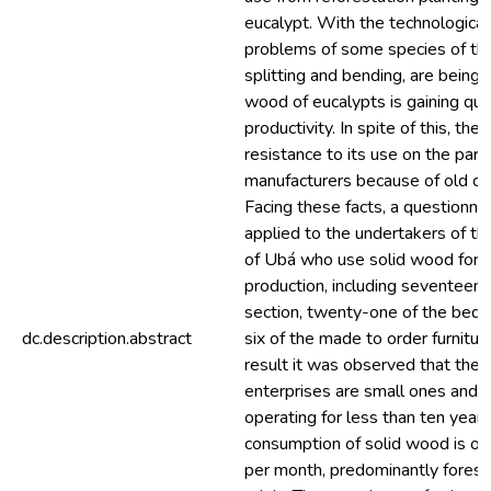
eucalypt. With the technological
problems of some species of thi
splitting and bending, are being
wood of eucalypts is gaining qua
productivity. In spite of this, ther
resistance to its use on the part 
manufacturers because of old c
Facing these facts, a questionn
applied to the undertakers of the
of Ubá who use solid wood for f
production, including seventeen 
section, twenty-one of the bed
dc.description.abstract
six of the made to order furnitur
result it was observed that the 
enterprises are small ones and 
operating for less than ten years
consumption of solid wood is o
per month, predominantly forest 