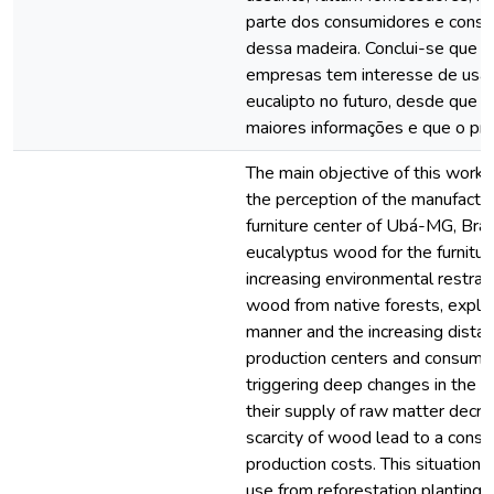
parte dos consumidores e consi
dessa madeira. Conclui-se que a
empresas tem interesse de usar
eucalipto no futuro, desde que 
maiores informações e que o pre
The main objective of this work
the perception of the manufactur
furniture center of Ubá-MG, Braz
eucalyptus wood for the furnitur
increasing environmental restrain
wood from native forests, exploit
manner and the increasing dista
production centers and consume
triggering deep changes in the fu
their supply of raw matter decr
scarcity of wood lead to a conse
production costs. This situation 
use from reforestation plantings 