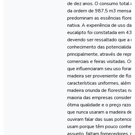
de dez anos. O consumo total d
da ordem de 987,5 m3 mensais
predominam as essências flores
nativa. A experiência de uso da 
eucalipto foi constatada em 43
devendo ser ressaltado que a m
conhecimento das potencialidade
principalmente, através de repr
comerciais e feiras visitadas. Os 
que influenciaram seu uso foram:
madeira ser proveniente de flore
características uniformes, além 
madeira oriunda de florestas nat
maioria das empresas considera
ótima qualidade e o preço razo
que nunca usaram a madeira de e
ouviram falar das suas potencia
usam porque têm pouco conheci
assunto, faltam fornecedores, 