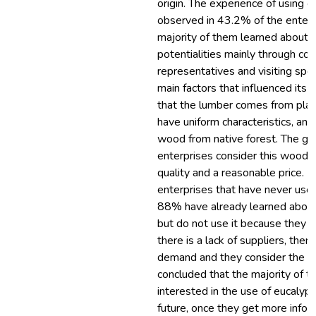
origin. The experience of using
observed in 43.2% of the enterp
majority of them learned about 
potentialities mainly through co
representatives and visiting speci
main factors that influenced its 
that the lumber comes from plan
have uniform characteristics, and 
wood from native forest. The gre
enterprises consider this wood 
quality and a reasonable price. 
enterprises that have never use
88% have already learned about 
but do not use it because they kn
there is a lack of suppliers, the
demand and they consider the pri
concluded that the majority of th
interested in the use of eucalyp
future, once they get more info