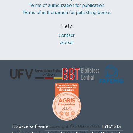
Terms of authorization for publication
Terms of authorization for publishing books
Help
Contact
About
DSpace software
copyright © 2002-2026
LYRASIS