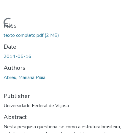
Loading...
Files
texto completo.pdf
(2 MB)
Date
2014-05-16
Authors
Abreu, Mariana Piaia
Publisher
Universidade Federal de Viçosa
Abstract
Nesta pesquisa questiona-se como a estrutura brasileira,