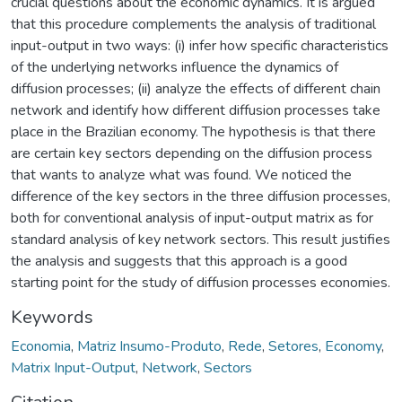
crucial questions about the economic dynamics. It is argued
that this procedure complements the analysis of traditional
input-output in two ways: (i) infer how specific characteristics
of the underlying networks influence the dynamics of
diffusion processes; (ii) analyze the effects of different chain
network and identify how different diffusion processes take
place in the Brazilian economy. The hypothesis is that there
are certain key sectors depending on the diffusion process
that wants to analyze what was found. We noticed the
difference of the key sectors in the three diffusion processes,
both for conventional analysis of input-output matrix as for
standard analysis of key network sectors. This result justifies
the analysis and suggests that this approach is a good
starting point for the study of diffusion processes economies.
Keywords
Economia
,
Matriz Insumo-Produto
,
Rede
,
Setores
,
Economy
,
Matrix Input-Output
,
Network
,
Sectors