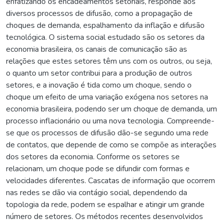
enfatizando os encadeamentos setoriais, responde aos
diversos processos de difusão, como a propagação de
choques de demanda, espalhamento da inflação e difusão
tecnológica. O sistema social estudado são os setores da
economia brasileira, os canais de comunicação são as
relações que estes setores têm uns com os outros, ou seja,
o quanto um setor contribui para a produção de outros
setores, e a inovação é tida como um choque, sendo o
choque um efeito de uma variação exógena nos setores na
economia brasileira, podendo ser um choque de demanda, um
processo inflacionário ou uma nova tecnologia. Compreende-
se que os processos de difusão dão-se segundo uma rede
de contatos, que depende de como se compõe as interações
dos setores da economia. Conforme os setores se
relacionam, um choque pode se difundir com formas e
velocidades diferentes. Cascatas de informação que ocorrem
nas redes se dão via contágio social, dependendo da
topologia da rede, podem se espalhar e atingir um grande
número de setores. Os métodos recentes desenvolvidos