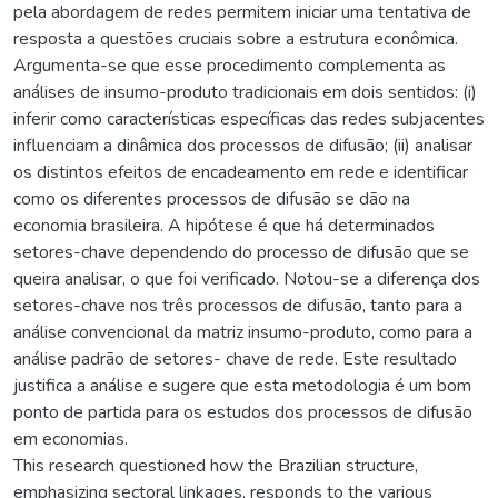
pela abordagem de redes permitem iniciar uma tentativa de
resposta a questões cruciais sobre a estrutura econômica.
Argumenta-se que esse procedimento complementa as
análises de insumo-produto tradicionais em dois sentidos: (i)
inferir como características específicas das redes subjacentes
influenciam a dinâmica dos processos de difusão; (ii) analisar
os distintos efeitos de encadeamento em rede e identificar
como os diferentes processos de difusão se dão na
economia brasileira. A hipótese é que há determinados
setores-chave dependendo do processo de difusão que se
queira analisar, o que foi verificado. Notou-se a diferença dos
setores-chave nos três processos de difusão, tanto para a
análise convencional da matriz insumo-produto, como para a
análise padrão de setores- chave de rede. Este resultado
justifica a análise e sugere que esta metodologia é um bom
ponto de partida para os estudos dos processos de difusão
em economias.
This research questioned how the Brazilian structure,
emphasizing sectoral linkages, responds to the various