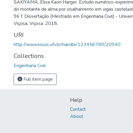
SAKIYAMA, Elisa Kaori Harger. Estudo numérico-experim
do montante de alma por cisalhamento em vigas castelad
96 f. Dissertação (Mestrado em Engenharia Civil) - Unive
Viçosa, Viçosa. 2018.
URI
http://www.locus.ufv.br/handle/123456789/20940
Collections
Engenharia Civil
Full item page
Help
Contact
About