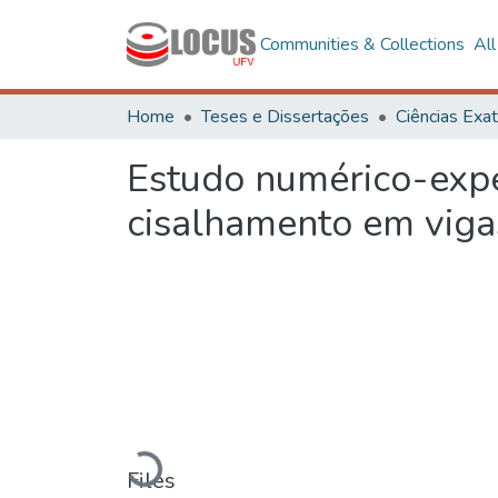
Communities & Collections
Al
Home
Teses e Dissertações
Estudo numérico-exp
cisalhamento em viga
Loading...
Files