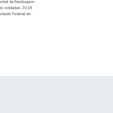
ental da flambagem
as soldadas. 2018.
rsidade Federal de