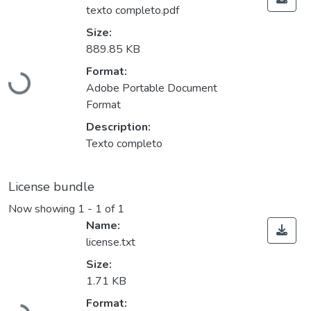
texto completo.pdf
Size:
889.85 KB
Format:
Loading...
Adobe Portable Document
Format
Description:
Texto completo
License bundle
Now showing
1 - 1 of 1
Name:
license.txt
Size:
1.71 KB
Format: