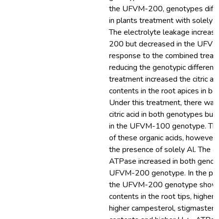
the UFVM-200, genotypes diff
in plants treatment with solely 
The electrolyte leakage increa
200 but decreased in the UFVM
response to the combined treat
reducing the genotypic differen
treatment increased the citric an
contents in the root apices in b
Under this treatment, there was 
citric acid in both genotypes but 
in the UFVM-100 genotype. The
of these organic acids, however,
the presence of solely Al. The ac
ATPase increased in both genoty
UFVM-200 genotype. In the pres
the UFVM-200 genotype showe
contents in the root tips, higher 
higher campesterol, stigmasterol