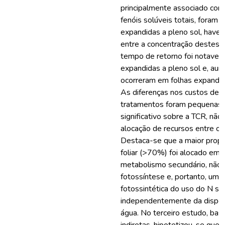
principalmente associado com
fenóis solúveis totais, foram
expandidas a pleno sol, haven
entre a concentração destes
tempo de retorno foi notavelm
expandidas a pleno sol e, aum
ocorreram em folhas expandidas
As diferenças nos custos de 
tratamentos foram pequenas,
significativo sobre a TCR, nã
alocação de recursos entre o 
Destaca-se que a maior propo
foliar (>70%) foi alocado em
metabolismo secundário, não 
fotossíntese e, portanto, uma 
fotossintética do uso do N se t
independentemente da disponi
água. No terceiro estudo, ba