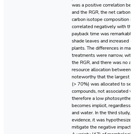
was a positive correlation 
and the RGR, the net carbon a
carbon isotope composition rati
correlated negatively with the 
payback time was remarkably l
shade leaves and increased gr
plants. The differences in ma
treatments were narrow, with 
the RGR, and there was no app
resource allocation between g
noteworthy that the largest pr
(> 70%) was allocated to sec
compounds, not associated wi
therefore a low photosynthetic
becomes implicit, regardless of 
and water. In the third study, 
evidence, it was hypothesized
mitigate the negative impacts o