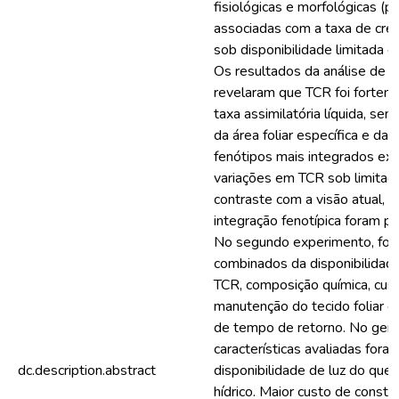
fisiológicas e morfológicas (pl
associadas com a taxa de cres
sob disponibilidade limitada de
Os resultados da análise de c
revelaram que TCR foi fortem
taxa assimilatória líquida, sem 
da área foliar específica e da 
fenótipos mais integrados exi
variações em TCR sob limitaç
contraste com a visão atual, a
integração fenotípica foram p
No segundo experimento, fora
combinados da disponibilidade
TCR, composição química, cus
manutenção do tecido foliar e
de tempo de retorno. No geral
características avaliadas fora
dc.description.abstract
disponibilidade de luz do que
hídrico. Maior custo de const