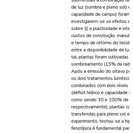
submetidas à combinação de 
de luz (sombra e pleno sol) e á
capacidade de campo) foram a
investigarem-se os efeitos da
sobre (i) a plasticidade e integr
custos de construção, manute
e tempo de retorno do tecido fo
entre a disponibilidade de luz 
tal, plantas foram cultivadas 
sombreamento (15% da radiaçã
Após a emissão do oitavo par
os dois tratamentos lumínicos
combinados com dois níveis de
(déficit hídrico e capacidade 
como sendo 30 e 100% de águ
respectivamente); plantas cul
transferidas para pleno sol e 
experimento, testou-se a hip
fenotípica é fundamental para