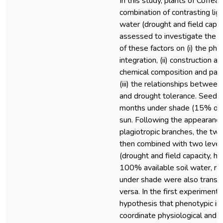
In this study, plants of Coffea
combination of contrasting lig
water (drought and field capa
assessed to investigate the ef
of these factors on (i) the phe
integration, (ii) construction 
chemical composition and payb
(iii) the relationships between 
and drought tolerance. Seedli
months under shade (15% of so
sun. Following the appearance 
plagiotropic branches, the tw
then combined with two levels
(drought and field capacity, h
100% available soil water, re
under shade were also transfer
versa. In the first experiment,
hypothesis that phenotypic int
coordinate physiological and m