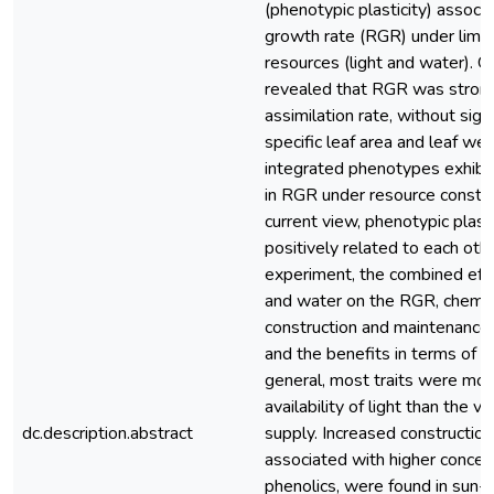
(phenotypic plasticity) associa
growth rate (RGR) under limite
resources (light and water). 
revealed that RGR was strong
assimilation rate, without signi
specific leaf area and leaf wei
integrated phenotypes exhibit
in RGR under resource constrai
current view, phenotypic plast
positively related to each oth
experiment, the combined effect
and water on the RGR, chemic
construction and maintenance c
and the benefits in terms of 
general, most traits were mor
availability of light than the v
dc.description.abstract
supply. Increased constructio
associated with higher concent
phenolics, were found in sun