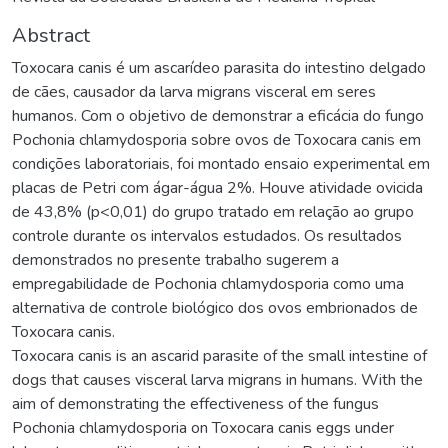
Abstract
Toxocara canis é um ascarídeo parasita do intestino delgado
de cães, causador da larva migrans visceral em seres
humanos. Com o objetivo de demonstrar a eficácia do fungo
Pochonia chlamydosporia sobre ovos de Toxocara canis em
condições laboratoriais, foi montado ensaio experimental em
placas de Petri com ágar-água 2%. Houve atividade ovicida
de 43,8% (p<0,01) do grupo tratado em relação ao grupo
controle durante os intervalos estudados. Os resultados
demonstrados no presente trabalho sugerem a
empregabilidade de Pochonia chlamydosporia como uma
alternativa de controle biológico dos ovos embrionados de
Toxocara canis.
Toxocara canis is an ascarid parasite of the small intestine of
dogs that causes visceral larva migrans in humans. With the
aim of demonstrating the effectiveness of the fungus
Pochonia chlamydosporia on Toxocara canis eggs under