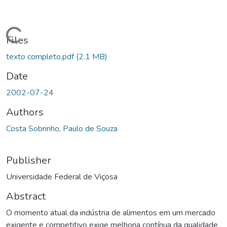
ding...
Files
texto completo.pdf
(2.1 MB)
Date
2002-07-24
Authors
Costa Sobrinho, Paulo de Souza
Publisher
Universidade Federal de Viçosa
Abstract
O momento atual da indústria de alimentos em um mercado
exigente e competitivo exige melhoria contínua da qualidade