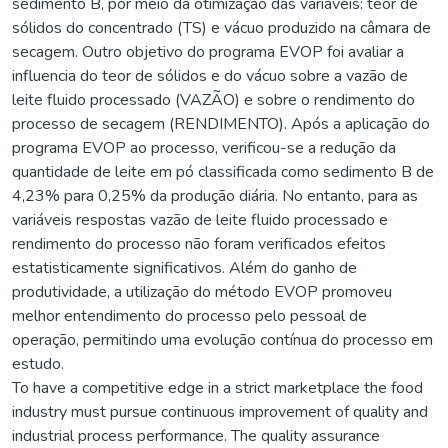
sedimento B, por meio da otimização das variáveis: teor de
sólidos do concentrado (TS) e vácuo produzido na câmara de
secagem. Outro objetivo do programa EVOP foi avaliar a
influencia do teor de sólidos e do vácuo sobre a vazão de
leite fluido processado (VAZÃO) e sobre o rendimento do
processo de secagem (RENDIMENTO). Após a aplicação do
programa EVOP ao processo, verificou-se a redução da
quantidade de leite em pó classificada como sedimento B de
4,23% para 0,25% da produção diária. No entanto, para as
variáveis respostas vazão de leite fluido processado e
rendimento do processo não foram verificados efeitos
estatisticamente significativos. Além do ganho de
produtividade, a utilização do método EVOP promoveu
melhor entendimento do processo pelo pessoal de
operação, permitindo uma evolução contínua do processo em
estudo.
To have a competitive edge in a strict marketplace the food
industry must pursue continuous improvement of quality and
industrial process performance. The quality assurance