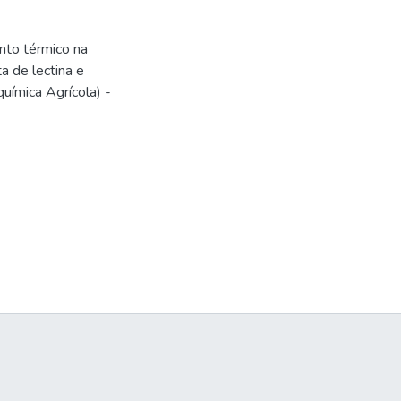
nto térmico na
a de lectina e
uímica Agrícola) -