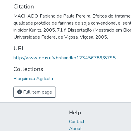
Citation
MACHADO, Fabiano de Paula Pereira. Efeitos do tratame
qualidade protéica de farinhas de soja convencional e isent
inibidor Kunitz. 2005. 71 f. Dissertação (Mestrado em Bioq
Universidade Federal de Viçosa, Viçosa. 2005.
URI
http://www.locus.ufv.br/handle/123456789/8795
Collections
Bioquímica Agrícola
Full item page
Help
Contact
About