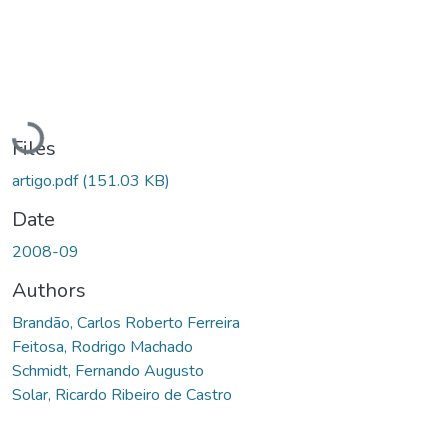
Loading...
Files
artigo.pdf
(151.03 KB)
Date
2008-09
Authors
Brandão, Carlos Roberto Ferreira
Feitosa, Rodrigo Machado
Schmidt, Fernando Augusto
Solar, Ricardo Ribeiro de Castro