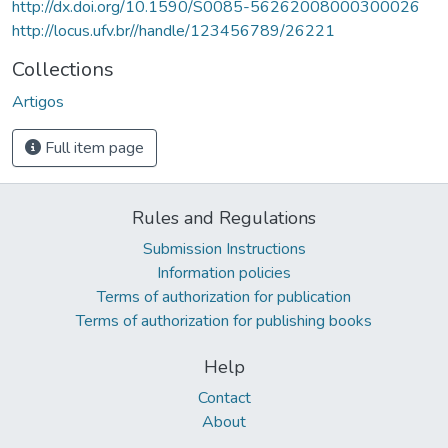
http://dx.doi.org/10.1590/S0085-56262008000300026
http://locus.ufv.br//handle/123456789/26221
Collections
Artigos
Full item page
Rules and Regulations
Submission Instructions
Information policies
Terms of authorization for publication
Terms of authorization for publishing books
Help
Contact
About