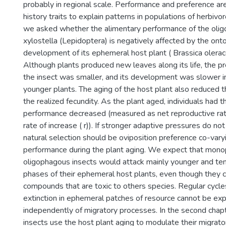
probably in regional scale. Performance and preference ar
history traits to explain patterns in populations of herbivoro
we asked whether the alimentary performance of the olig
xylostella (Lepidoptera) is negatively affected by the ont
development of its ephemeral host plant ( Brassica olerace
Although plants produced new leaves along its life, the pr
the insect was smaller, and its development was slower i
younger plants. The aging of the host plant also reduced 
the realized fecundity. As the plant aged, individuals had t
performance decreased (measured as net reproductive rate 
rate of increase ( r)). If stronger adaptive pressures do not 
natural selection should be oviposition preference co-vary
performance during the plant aging. We expect that mon
oligophagous insects would attack mainly younger and t
phases of their ephemeral host plants, even though they 
compounds that are toxic to others species. Regular cycles
extinction in ephemeral patches of resource cannot be exp
independently of migratory processes. In the second chapt
insects use the host plant aging to modulate their migrat