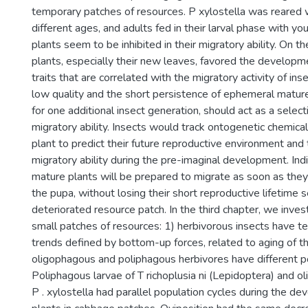
temporary patches of resources. P xylostella was reared 
different ages, and adults fed in their larval phase with y
plants seem to be inhibited in their migratory ability. On t
plants, especially their new leaves, favored the developm
traits that are correlated with the migratory activity of ins
low quality and the short persistence of ephemeral mature 
for one additional insect generation, should act as a selec
migratory ability. Insects would track ontogenetic chemica
plant to predict their future reproductive environment and
migratory ability during the pre-imaginal development. Ind
mature plants will be prepared to migrate as soon as th
the pupa, without losing their short reproductive lifetime 
deteriorated resource patch. In the third chapter, we inve
small patches of resources: 1) herbivorous insects have t
trends defined by bottom-up forces, related to aging of th
oligophagous and poliphagous herbivores have different p
Poliphagous larvae of T richoplusia ni (Lepidoptera) and o
P . xylostella had parallel population cycles during the d