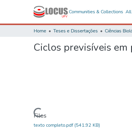
Communities & Collections
Al
Home
Teses e Dissertações
Ciclos previsíveis em
Loading...
Files
texto completo.pdf
(541.92 KB)