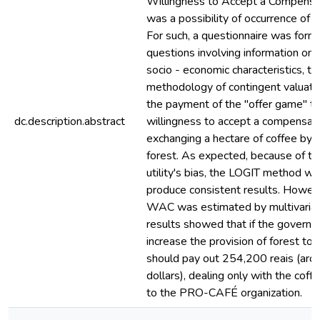
Willingness to Accept a Compensa
was a possibility of occurrence of ma
For such, a questionnaire was form
questions involving information on 
socio - economic characteristics, th
methodology of contingent valuati
the payment of the "offer game" th
dc.description.abstract
willingness to accept a compensat
exchanging a hectare of coffee by a
forest. As expected, because of th
utility's bias, the LOGIT method wa
produce consistent results. Howev
WAC was estimated by multivariat
results showed that if the governme
increase the provision of forest to 
should pay out 254,200 reais (ar
dollars), dealing only with the coff
to the PRO-CAFÉ organization.