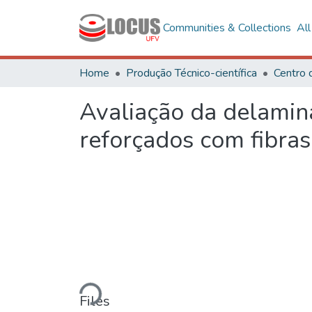
Communities & Collections
Al
Home
Produção Técnico-científica
Avaliação da delamin
reforçados com fibra
Loading...
Files