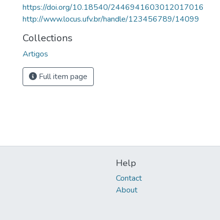
https://doi.org/10.18540/2446941603012017016
http://www.locus.ufv.br/handle/123456789/14099
Collections
Artigos
Full item page
Help
Contact
About