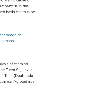
id are indicative of
ut pattern. In this
hed basin can thus be
apacidade de
ing maps
,
lysis of chemical
the Turvo Sujo river
 f. Tese (Doutorado
-química; Agroquímica