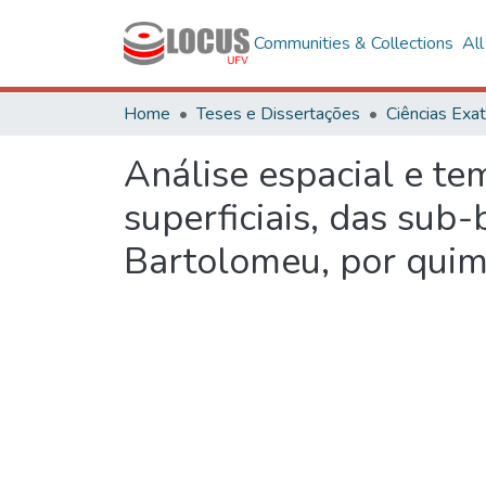
Communities & Collections
Al
Home
Teses e Dissertações
Análise espacial e te
superficiais, das sub-
Bartolomeu, por quim