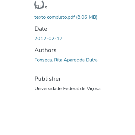
Loading...
Files
texto completo.pdf
(8.06 MB)
Date
2012-02-17
Authors
Fonseca, Rita Aparecida Dutra
Publisher
Universidade Federal de Viçosa