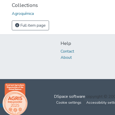
Collections
Agroquímica
Full item page
Help
Contact
About
DSpace software
copyright © 2
Cookie settings
Accessibility sett