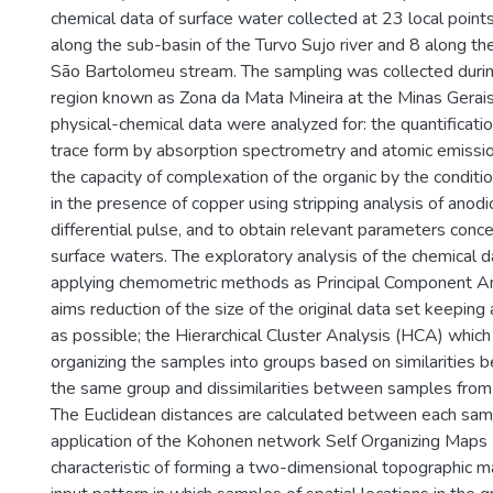
chemical data of surface water collected at 23 local poin
along the sub-basin of the Turvo Sujo river and 8 along th
São Bartolomeu stream. The sampling was collected durin
region known as Zona da Mata Mineira at the Minas Gerais 
physical-chemical data were analyzed for: the quantificati
trace form by absorption spectrometry and atomic emissio
the capacity of complexation of the organic by the conditio
in the presence of copper using stripping analysis of anod
differential pulse, and to obtain relevant parameters conce
surface waters. The exploratory analysis of the chemical
applying chemometric methods as Principal Component An
aims reduction of the size of the original data set keeping
as possible; the Hierarchical Cluster Analysis (HCA) whic
organizing the samples into groups based on similarities
the same group and dissimilarities between samples from 
The Euclidean distances are calculated between each sam
application of the Kohonen network Self Organizing Maps
characteristic of forming a two-dimensional topographic m