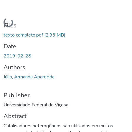
Loading...
Files
texto completo.pdf
(2.93 MB)
Date
2019-02-28
Authors
Júlio, Armanda Aparecida
Publisher
Universidade Federal de Viçosa
Abstract
Catalisadores heterogêneos são utilizados em muitos