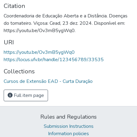
Citation
Coordenadoria de Educação Aberta e a Distância. Doenças
do tomateiro. Viçosa: Cead, 23 dez. 2024. Disponível em:
https://youtu.be/Ov3mB5ygWq0.
URI
https://youtu.be/Ov3mB5ygWq0
https://locus.ufv.br/handle/123456789/33535
Collections
Cursos de Extensão EAD - Curta Duração
Full item page
Rules and Regulations
Submission Instructions
Information policies