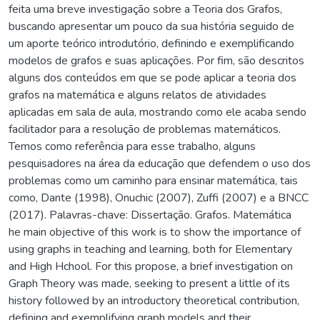
feita uma breve investigação sobre a Teoria dos Grafos,
buscando apresentar um pouco da sua história seguido de
um aporte teórico introdutório, definindo e exemplificando
modelos de grafos e suas aplicações. Por fim, são descritos
alguns dos conteúdos em que se pode aplicar a teoria dos
grafos na matemática e alguns relatos de atividades
aplicadas em sala de aula, mostrando como ele acaba sendo
facilitador para a resolução de problemas matemáticos.
Temos como referência para esse trabalho, alguns
pesquisadores na área da educação que defendem o uso dos
problemas como um caminho para ensinar matemática, tais
como, Dante (1998), Onuchic (2007), Zuffi (2007) e a BNCC
(2017). Palavras-chave: Dissertação. Grafos. Matemática
he main objective of this work is to show the importance of
using graphs in teaching and learning, both for Elementary
and High Hchool. For this propose, a brief investigation on
Graph Theory was made, seeking to present a little of its
history followed by an introductory theoretical contribution,
defining and exemplifying graph models and their