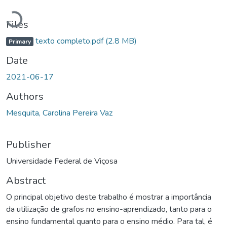
Loading...
Files
texto completo.pdf
(2.8 MB)
Primary
Date
2021-06-17
Authors
Mesquita, Carolina Pereira Vaz
Publisher
Universidade Federal de Viçosa
Abstract
O principal objetivo deste trabalho é mostrar a importância
da utilização de grafos no ensino-aprendizado, tanto para o
ensino fundamental quanto para o ensino médio. Para tal, é