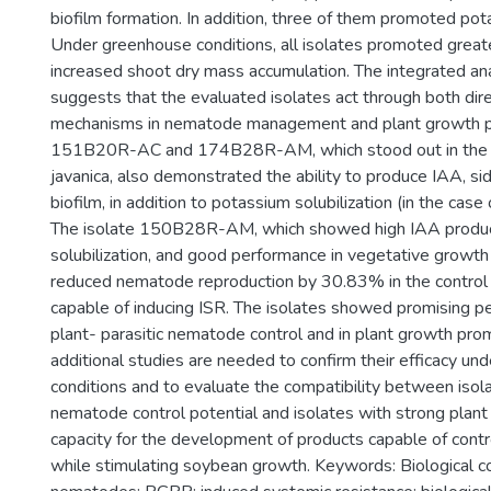
biofilm formation. In addition, three of them promoted pota
Under greenhouse conditions, all isolates promoted great
increased shoot dry mass accumulation. The integrated ana
suggests that the evaluated isolates act through both dire
mechanisms in nematode management and plant growth pr
151B20R-AC and 174B28R-AM, which stood out in the c
javanica, also demonstrated the ability to produce IAA, s
biofilm, in addition to potassium solubilization (in the c
The isolate 150B28R-AM, which showed high IAA produc
solubilization, and good performance in vegetative growth
reduced nematode reproduction by 30.83% in the control
capable of inducing ISR. The isolates showed promising p
plant- parasitic nematode control and in plant growth pr
additional studies are needed to confirm their efficacy und
conditions and to evaluate the compatibility between isol
nematode control potential and isolates with strong plan
capacity for the development of products capable of contro
while stimulating soybean growth. Keywords: Biological co