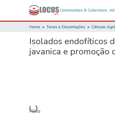
Communities & Collections
Al
Home
Teses e Dissertações
Ciências Agrá
Isolados endofíticos 
javanica e promoção d
Loading...
Files