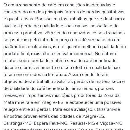
O armazenamento de café em condições inadequadas é
considerado um dos principais fatores de perdas qualitativas
e quantitativas. Por isso, muitos trabalhos que se destinam a
avaliar a perda de qualidade e suas causas, nessa fase do
processo produtivo, vêm sendo conduzidos. Esses trabalhos
se justificam pelo fato de o preço do café ser baseado em
parâmetros qualitativos, isto é, quanto melhor a qualidade do
produto final, mais alto o seu valor comercial. No entanto,
relatos sobre perda de matéria seca do café beneficiado
durante o armazenamento e o seu efeito na qualidade não
foram encontrados na literatura. Assim sendo, foram
objetivos deste trabalho avaliar as perdas de matéria seca e
de qualidade do café beneficiado, armazenado, por seis
meses, em importantes municípios produtores da Zona da
Mata mineira e em Alegre-ES, e estabelecer uma possível
relação entre as perdas. Para essa avaliação, utilizaram-se
amostras provenientes das cidades de Alegre-ES,
Caratinga-MG, Espera Feliz-MG, Realeza-MG e Viçosa-MG.