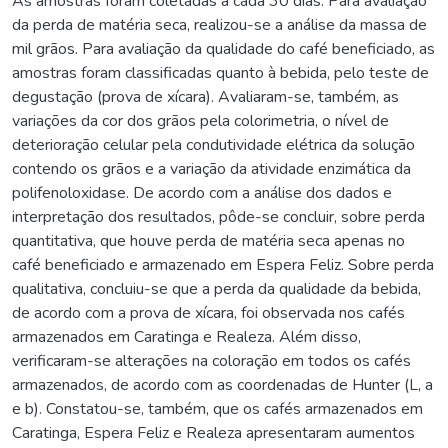
As amostras foram coletadas a cada 30 dias. Para avaliação
da perda de matéria seca, realizou-se a análise da massa de
mil grãos. Para avaliação da qualidade do café beneficiado, as
amostras foram classificadas quanto à bebida, pelo teste de
degustação (prova de xícara). Avaliaram-se, também, as
variações da cor dos grãos pela colorimetria, o nível de
deterioração celular pela condutividade elétrica da solução
contendo os grãos e a variação da atividade enzimática da
polifenoloxidase. De acordo com a análise dos dados e
interpretação dos resultados, pôde-se concluir, sobre perda
quantitativa, que houve perda de matéria seca apenas no
café beneficiado e armazenado em Espera Feliz. Sobre perda
qualitativa, concluiu-se que a perda da qualidade da bebida,
de acordo com a prova de xícara, foi observada nos cafés
armazenados em Caratinga e Realeza. Além disso,
verificaram-se alterações na coloração em todos os cafés
armazenados, de acordo com as coordenadas de Hunter (L, a
e b). Constatou-se, também, que os cafés armazenados em
Caratinga, Espera Feliz e Realeza apresentaram aumentos