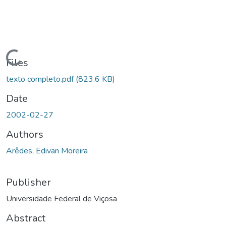
Loading...
Files
texto completo.pdf
(823.6 KB)
Date
2002-02-27
Authors
Arêdes, Edivan Moreira
Publisher
Universidade Federal de Viçosa
Abstract