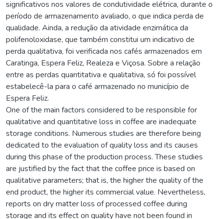
significativos nos valores de condutividade elétrica, durante o
período de armazenamento avaliado, o que indica perda de
qualidade. Ainda, a redução da atividade enzimática da
polifenoloxidase, que também constitui um indicativo de
perda qualitativa, foi verificada nos cafés armazenados em
Caratinga, Espera Feliz, Realeza e Viçosa. Sobre a relação
entre as perdas quantitativa e qualitativa, só foi possível
estabelecê-la para o café armazenado no município de
Espera Feliz.
One of the main factors considered to be responsible for
qualitative and quantitative loss in coffee are inadequate
storage conditions. Numerous studies are therefore being
dedicated to the evaluation of quality loss and its causes
during this phase of the production process. These studies
are justified by the fact that the coffee price is based on
qualitative parameters; that is, the higher the quality of the
end product, the higher its commercial value. Nevertheless,
reports on dry matter loss of processed coffee during
storage and its effect on quality have not been found in