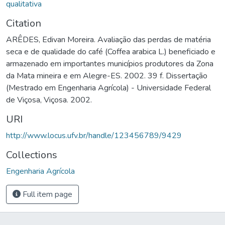
qualitativa
Citation
ARÊDES, Edivan Moreira. Avaliação das perdas de matéria
seca e de qualidade do café (Coffea arabica L.) beneficiado e
armazenado em importantes municípios produtores da Zona
da Mata mineira e em Alegre-ES. 2002. 39 f. Dissertação
(Mestrado em Engenharia Agrícola) - Universidade Federal
de Viçosa, Viçosa. 2002.
URI
http://www.locus.ufv.br/handle/123456789/9429
Collections
Engenharia Agrícola
Full item page