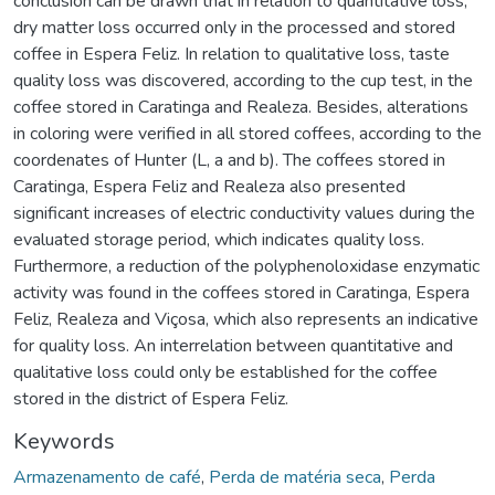
conclusion can be drawn that in relation to quantitative loss,
dry matter loss occurred only in the processed and stored
coffee in Espera Feliz. In relation to qualitative loss, taste
quality loss was discovered, according to the cup test, in the
coffee stored in Caratinga and Realeza. Besides, alterations
in coloring were verified in all stored coffees, according to the
coordenates of Hunter (L, a and b). The coffees stored in
Caratinga, Espera Feliz and Realeza also presented
significant increases of electric conductivity values during the
evaluated storage period, which indicates quality loss.
Furthermore, a reduction of the polyphenoloxidase enzymatic
activity was found in the coffees stored in Caratinga, Espera
Feliz, Realeza and Viçosa, which also represents an indicative
for quality loss. An interrelation between quantitative and
qualitative loss could only be established for the coffee
stored in the district of Espera Feliz.
Keywords
Armazenamento de café
,
Perda de matéria seca
,
Perda