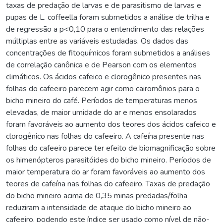
taxas de predação de larvas e de parasitismo de larvas e
pupas de L. coffeella foram submetidos a análise de trilha e
de regressão a p<0,10 para o entendimento das relações
múltiplas entre as variáveis estudadas. Os dados das
concentrações de fitoquímicos foram submetidos a análises
de correlação canônica e de Pearson com os elementos
climáticos. Os ácidos cafeico e clorogênico presentes nas
folhas do cafeeiro parecem agir como cairomônios para o
bicho mineiro do café. Períodos de temperaturas menos
elevadas, de maior umidade do ar e menos ensolarados
foram favoráveis ao aumento dos teores dos ácidos cafeico e
clorogênico nas folhas do cafeeiro. A cafeína presente nas
folhas do cafeeiro parece ter efeito de biomagnificação sobre
os himenópteros parasitóides do bicho mineiro. Períodos de
maior temperatura do ar foram favoráveis ao aumento dos
teores de cafeína nas folhas do cafeeiro. Taxas de predação
do bicho mineiro acima de 0,35 minas predadas/folha
reduziram a intensidade de ataque do bicho mineiro ao
cafeeiro, podendo este índice ser usado como nível de não-