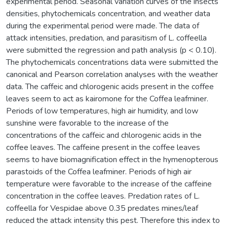
experimental period. Seasonal variation curves of the insects
densities, phytochemicals concentration, and weather data
during the experimental period were made. The data of
attack intensities, predation, and parasitism of L. coffeella
were submitted the regression and path analysis (p < 0.10).
The phytochemicals concentrations data were submitted the
canonical and Pearson correlation analyses with the weather
data. The caffeic and chlorogenic acids present in the coffee
leaves seem to act as kairomone for the Coffea leafminer.
Periods of low temperatures, high air humidity, and low
sunshine were favorable to the increase of the
concentrations of the caffeic and chlorogenic acids in the
coffee leaves. The caffeine present in the coffee leaves
seems to have biomagnification effect in the hymenopterous
parastoids of the Coffea leafminer. Periods of high air
temperature were favorable to the increase of the caffeine
concentration in the coffee leaves. Predation rates of L.
coffeella for Vespidae above 0.35 predates mines/leaf
reduced the attack intensity this pest. Therefore this index to