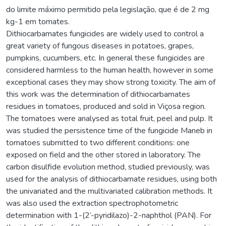
do limite máximo permitido pela legislação, que é de 2 mg
kg-1 em tomates.
Dithiocarbamates fungicides are widely used to control a
great variety of fungous diseases in potatoes, grapes,
pumpkins, cucumbers, etc. In general these fungicides are
considered harmless to the human health, however in some
exceptional cases they may show strong toxicity. The aim of
this work was the determination of dithiocarbamates
residues in tomatoes, produced and sold in Viçosa region.
The tomatoes were analysed as total fruit, peel and pulp. It
was studied the persistence time of the fungicide Maneb in
tomatoes submitted to two different conditions: one
exposed on field and the other stored in laboratory. The
carbon disulfide evolution method, studied previously, was
used for the analysis of dithiocarbamate residues, using both
the univariated and the multivariated calibration methods. It
was also used the extraction spectrophotometric
determination with 1-(2’-pyridilazo)-2-naphthol (PAN). For