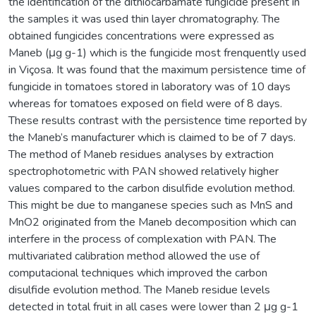
the identification of the dithiocarbamate fungicide present in
the samples it was used thin layer chromatography. The
obtained fungicides concentrations were expressed as
Maneb (μg g-1) which is the fungicide most frenquently used
in Viçosa. It was found that the maximum persistence time of
fungicide in tomatoes stored in laboratory was of 10 days
whereas for tomatoes exposed on field were of 8 days.
These results contrast with the persistence time reported by
the Maneb’s manufacturer which is claimed to be of 7 days.
The method of Maneb residues analyses by extraction
spectrophotometric with PAN showed relatively higher
values compared to the carbon disulfide evolution method.
This might be due to manganese species such as MnS and
MnO2 originated from the Maneb decomposition which can
interfere in the process of complexation with PAN. The
multivariated calibration method allowed the use of
computacional techniques which improved the carbon
disulfide evolution method. The Maneb residue levels
detected in total fruit in all cases were lower than 2 μg g-1