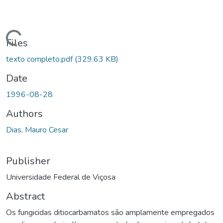
ding...
Files
texto completo.pdf
(329.63 KB)
Date
1996-08-28
Authors
Dias, Mauro Cesar
Publisher
Universidade Federal de Viçosa
Abstract
Os fungicidas ditiocarbamatos são amplamente empregados