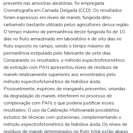
presente nas amostras aleatórias, foi empregada
Cromatografia em Camada Delgada (CCD). Os resultados
foram expressos em níveis de maneb, fungicida ditio-
carbamato bastante utilizado pelos agricultores dessa região.
O tempo máximo de permanência deste fungicida foi de 10
dias no fruto armazenado em laboratório e de oito dias no
fruto exposto no campo, sendo o tempo máximo de
permanência estipulado pelo fabricante de sete dias.
Comparando os resultados, o método espectrofotométrico
de extração com PAN apresentou níveis de resíduos de
maneb relativamente superiores aos encontrados pelo
método espectrofotométrico de hidrólise ácida.
Possivelmente, espécies de manganês presentes, oriundas
da degradação do maneb, interferem no processo de
complexação com PAN, o que poderia justificar esses
resultados. O uso da Calibração Multivariada possibilitou
estudos de técnicas com-putacionais, complementando o
método espectrofotométrico de hidrólise ácida. Os níveis de
resíduos de maneb determinados no fruto total estão abaixo