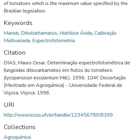
of tomatoes which is the maximum value specified by the
Brazilian legislation.
Keywords
Maneb
,
Ditiobarbamatos
,
Hidrólise Ácida
,
Calibração
Multivariada
,
Espectrofotometria
Citation
DIAS, Mauro Cesar. Determinação espectrofotométrica de
fungicidas ditiocarbamatos em frutos do tomateiro
(lycopersicon esculentum Mill.). 1996. 104f. Dissertação
(Mestrado em Agroquímica) - Universidade Federal de
Viçosa, Viçosa. 1996.
URI
http://www.locus.ufv.br/handle/123456789/8399
Collections
Agroquímica