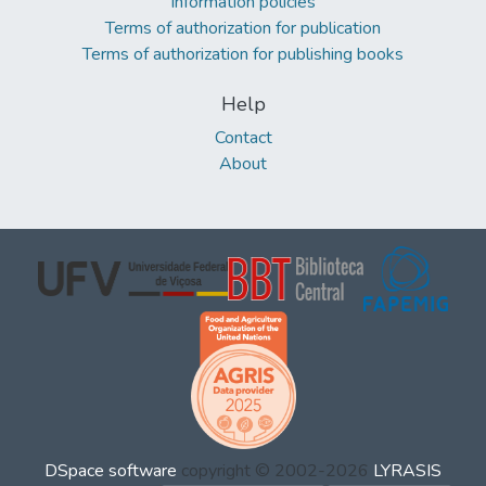
Information policies
Terms of authorization for publication
Terms of authorization for publishing books
Help
Contact
About
DSpace software
copyright © 2002-2026
LYRASIS