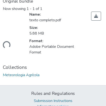
Original bundle
Now showing
1 - 1 of 1
Name:
texto completo.pdf
Size:
5.88 MB
ding...
Format:
Adobe Portable Document
Format
Collections
Meteorologia Agrícola
Rules and Regulations
Submission Instructions