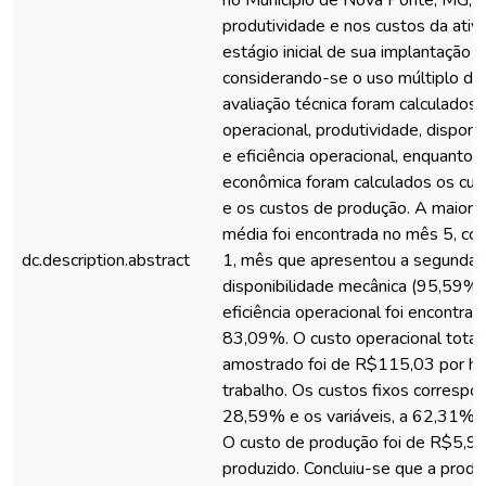
no Município de Nova Ponte, MG, 
produtividade e nos custos da ativ
estágio inicial de sua implantação 
considerando-se o uso múltiplo da
avaliação técnica foram calculados
operacional, produtividade, disponi
e eficiência operacional, enquanto 
econômica foram calculados os cus
e os custos de produção. A maior 
média foi encontrada no mês 5, c
dc.description.abstract
1, mês que apresentou a segunda 
disponibilidade mecânica (95,59%)
eficiência operacional foi encontra
83,09%. O custo operacional total
amostrado foi de R$115,03 por hor
trabalho. Os custos fixos corresp
28,59% e os variáveis, a 62,31% d
O custo de produção foi de R$5,9
produzido. Concluiu-se que a produ