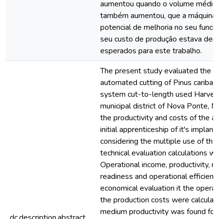
aumentou quando o volume médio 
também aumentou, que a máquina 
potencial de melhoria no seu func
seu custo de produção estava den
esperados para este trabalho.
The present study evaluated the op
automated cutting of Pinus caribaea
system cut-to-length used Harveste
municipal district of Nova Ponte, M
the productivity and costs of the ac
initial apprenticeship of it's implan
considering the multiple use of the
technical evaluation calculations w
Operational income, productivity, m
readiness and operational efficiency
economical evaluation it the operat
the production costs were calculat
medium productivity was found for
dc.description.abstract