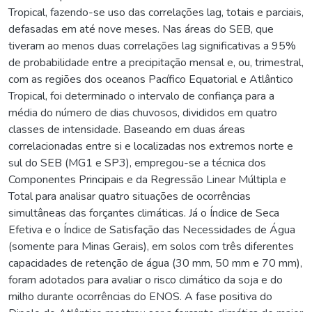
Tropical, fazendo-se uso das correlações lag, totais e parciais,
defasadas em até nove meses. Nas áreas do SEB, que
tiveram ao menos duas correlações lag significativas a 95%
de probabilidade entre a precipitação mensal e, ou, trimestral,
com as regiões dos oceanos Pacífico Equatorial e Atlântico
Tropical, foi determinado o intervalo de confiança para a
média do número de dias chuvosos, divididos em quatro
classes de intensidade. Baseando em duas áreas
correlacionadas entre si e localizadas nos extremos norte e
sul do SEB (MG1 e SP3), empregou-se a técnica dos
Componentes Principais e da Regressão Linear Múltipla e
Total para analisar quatro situações de ocorrências
simultâneas das forçantes climáticas. Já o Índice de Seca
Efetiva e o Índice de Satisfação das Necessidades de Água
(somente para Minas Gerais), em solos com três diferentes
capacidades de retenção de água (30 mm, 50 mm e 70 mm),
foram adotados para avaliar o risco climático da soja e do
milho durante ocorrências do ENOS. A fase positiva do