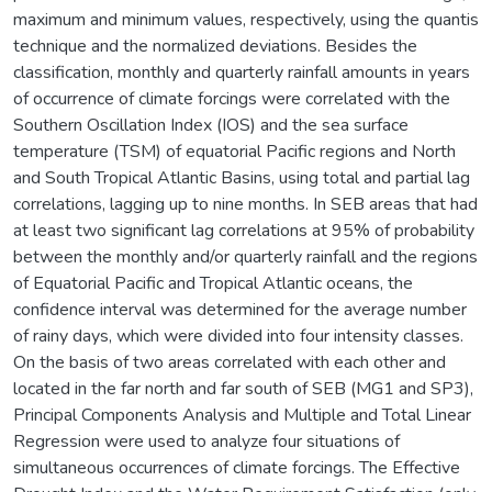
maximum and minimum values, respectively, using the quantis
technique and the normalized deviations. Besides the
classification, monthly and quarterly rainfall amounts in years
of occurrence of climate forcings were correlated with the
Southern Oscillation Index (IOS) and the sea surface
temperature (TSM) of equatorial Pacific regions and North
and South Tropical Atlantic Basins, using total and partial lag
correlations, lagging up to nine months. In SEB areas that had
at least two significant lag correlations at 95% of probability
between the monthly and/or quarterly rainfall and the regions
of Equatorial Pacific and Tropical Atlantic oceans, the
confidence interval was determined for the average number
of rainy days, which were divided into four intensity classes.
On the basis of two areas correlated with each other and
located in the far north and far south of SEB (MG1 and SP3),
Principal Components Analysis and Multiple and Total Linear
Regression were used to analyze four situations of
simultaneous occurrences of climate forcings. The Effective