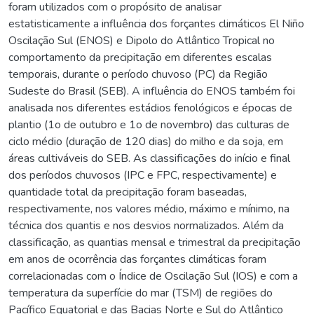
foram utilizados com o propósito de analisar
estatisticamente a influência dos forçantes climáticos El Niño
Oscilação Sul (ENOS) e Dipolo do Atlântico Tropical no
comportamento da precipitação em diferentes escalas
temporais, durante o período chuvoso (PC) da Região
Sudeste do Brasil (SEB). A influência do ENOS também foi
analisada nos diferentes estádios fenológicos e épocas de
plantio (1o de outubro e 1o de novembro) das culturas de
ciclo médio (duração de 120 dias) do milho e da soja, em
áreas cultiváveis do SEB. As classificações do início e final
dos períodos chuvosos (IPC e FPC, respectivamente) e
quantidade total da precipitação foram baseadas,
respectivamente, nos valores médio, máximo e mínimo, na
técnica dos quantis e nos desvios normalizados. Além da
classificação, as quantias mensal e trimestral da precipitação
em anos de ocorrência das forçantes climáticas foram
correlacionadas com o Índice de Oscilação Sul (IOS) e com a
temperatura da superfície do mar (TSM) de regiões do
Pacífico Equatorial e das Bacias Norte e Sul do Atlântico