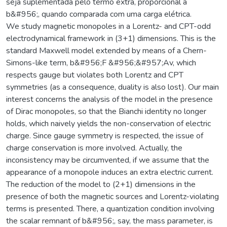
seja suplementada pelo termo extra, proporcional a
b&#956;, quando comparada com uma carga elétrica.
We study magnetic monopoles in a Lorentz- and CPT-odd
electrodynamical framework in (3+1) dimensions. This is the
standard Maxwell model extended by means of a Chern-
Simons-like term, b&#956;F &#956;&#957;Av, which
respects gauge but violates both Lorentz and CPT
symmetries (as a consequence, duality is also lost). Our main
interest concerns the analysis of the model in the presence
of Dirac monopoles, so that the Bianchi identity no longer
holds, which naively yields the non-conservation of electric
charge. Since gauge symmetry is respected, the issue of
charge conservation is more involved. Actually, the
inconsistency may be circumvented, if we assume that the
appearance of a monopole induces an extra electric current.
The reduction of the model to (2+1) dimensions in the
presence of both the magnetic sources and Lorentz-violating
terms is presented. There, a quantization condition involving
the scalar remnant of b&#956;, say, the mass parameter, is