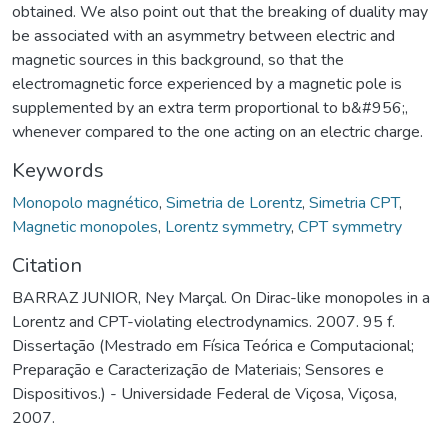
obtained. We also point out that the breaking of duality may
be associated with an asymmetry between electric and
magnetic sources in this background, so that the
electromagnetic force experienced by a magnetic pole is
supplemented by an extra term proportional to b&#956;,
whenever compared to the one acting on an electric charge.
Keywords
Monopolo magnético
,
Simetria de Lorentz
,
Simetria CPT
,
Magnetic monopoles
,
Lorentz symmetry
,
CPT symmetry
Citation
BARRAZ JUNIOR, Ney Marçal. On Dirac-like monopoles in a
Lorentz and CPT-violating electrodynamics. 2007. 95 f.
Dissertação (Mestrado em Física Teórica e Computacional;
Preparação e Caracterização de Materiais; Sensores e
Dispositivos.) - Universidade Federal de Viçosa, Viçosa,
2007.