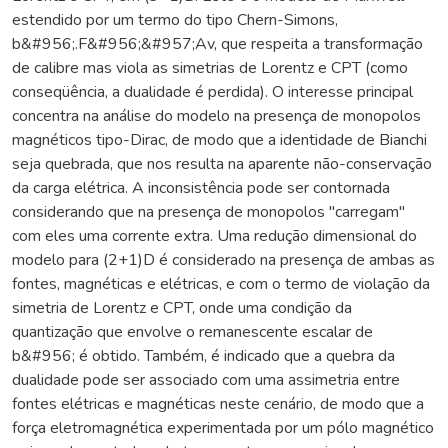
estendido por um termo do tipo Chern-Simons,
b&#956;.F&#956;&#957;Av, que respeita a transformação
de calibre mas viola as simetrias de Lorentz e CPT (como
conseqüência, a dualidade é perdida). O interesse principal
concentra na análise do modelo na presença de monopolos
magnéticos tipo-Dirac, de modo que a identidade de Bianchi
seja quebrada, que nos resulta na aparente não-conservação
da carga elétrica. A inconsistência pode ser contornada
considerando que na presença de monopolos "carregam"
com eles uma corrente extra. Uma redução dimensional do
modelo para (2+1)D é considerado na presença de ambas as
fontes, magnéticas e elétricas, e com o termo de violação da
simetria de Lorentz e CPT, onde uma condição da
quantização que envolve o remanescente escalar de
b&#956; é obtido. Também, é indicado que a quebra da
dualidade pode ser associado com uma assimetria entre
fontes elétricas e magnéticas neste cenário, de modo que a
força eletromagnética experimentada por um pólo magnético