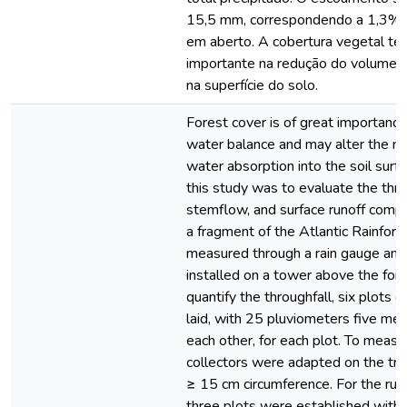
15,5 mm, correspondendo a 1,3% d
em aberto. A cobertura vegetal te
importante na redução do volume 
na superfície do solo.
Forest cover is of great importance
water balance and may alter the m
water absorption into the soil surfa
this study was to evaluate the thro
stemflow, and surface runoff compar
a fragment of the Atlantic Rainfore
measured through a rain gauge and
installed on a tower above the for
quantify the throughfall, six plots
laid, with 25 pluviometers five me
each other, for each plot. To meas
collectors were adapted on the tre
≥ 15 cm circumference. For the run
three plots were established with 