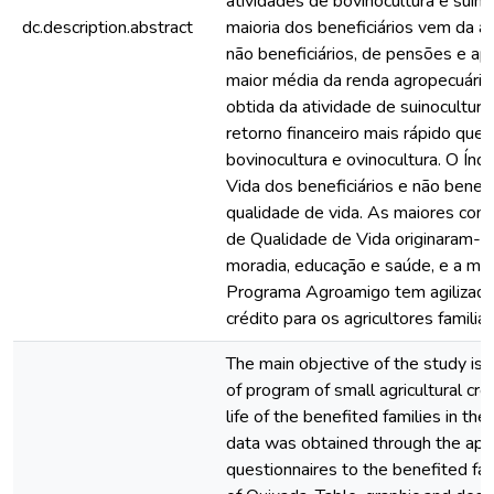
atividades de bovinocultura e suino
dc.description.abstract
maioria dos beneficiários vem da ag
não beneficiários, de pensões e ap
maior média da renda agropecuária 
obtida da atividade de suinocultur
retorno financeiro mais rápido que 
bovinocultura e ovinocultura. O Índ
Vida dos beneficiários e não benefi
qualidade de vida. As maiores cont
de Qualidade de Vida originaram-s
moradia, educação e saúde, e a men
Programa Agroamigo tem agilizado
crédito para os agricultores familiar
The main objective of the study is t
of program of small agricultural cred
life of the benefited families in the
data was obtained through the appl
questionnaires to the benefited fam