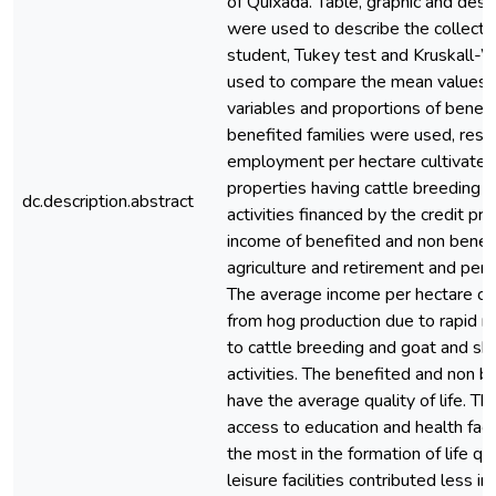
of Quixada. Table, graphic and descr
were used to describe the collecte
student, Tukey test and Kruskall-W
used to compare the mean values 
variables and proportions of benef
benefited families were used, resp
employment per hectare cultivated 
properties having cattle breeding 
dc.description.abstract
activities financed by the credit pr
income of benefited and non benefi
agriculture and retirement and pens
The average income per hectare cul
from hog production due to rapid r
to cattle breeding and goat and sh
activities. The benefited and non b
have the average quality of life. The
access to education and health facil
the most in the formation of life qu
leisure facilities contributed less i