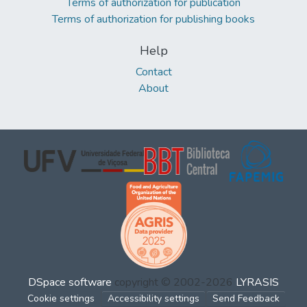
Terms of authorization for publication
Terms of authorization for publishing books
Help
Contact
About
DSpace software
copyright © 2002-2026
LYRASIS
Cookie settings
Accessibility settings
Send Feedback