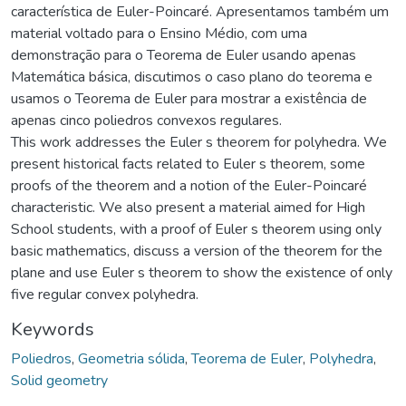
característica de Euler-Poincaré. Apresentamos também um
material voltado para o Ensino Médio, com uma
demonstração para o Teorema de Euler usando apenas
Matemática básica, discutimos o caso plano do teorema e
usamos o Teorema de Euler para mostrar a existência de
apenas cinco poliedros convexos regulares.
This work addresses the Euler s theorem for polyhedra. We
present historical facts related to Euler s theorem, some
proofs of the theorem and a notion of the Euler-Poincaré
characteristic. We also present a material aimed for High
School students, with a proof of Euler s theorem using only
basic mathematics, discuss a version of the theorem for the
plane and use Euler s theorem to show the existence of only
five regular convex polyhedra.
Keywords
Poliedros
,
Geometria sólida
,
Teorema de Euler
,
Polyhedra
,
Solid geometry