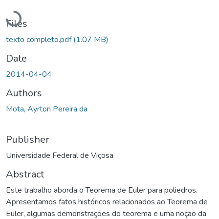
Loading...
Files
texto completo.pdf
(1.07 MB)
Date
2014-04-04
Authors
Mota, Ayrton Pereira da
Publisher
Universidade Federal de Viçosa
Abstract
Este trabalho aborda o Teorema de Euler para poliedros.
Apresentamos fatos históricos relacionados ao Teorema de
Euler, algumas demonstrações do teorema e uma noção da