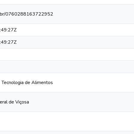
npq.br/0760288163722952
:49:27Z
:49:27Z
 Tecnologia de Alimentos
eral de Viçosa