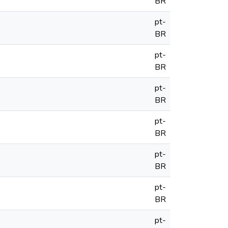
BR
pt-
BR
pt-
BR
pt-
BR
pt-
BR
pt-
BR
pt-
BR
pt-