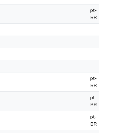
pt-
BR
pt-
BR
pt-
BR
pt-
BR