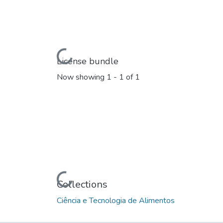
Loading...
License bundle
Now showing
1 - 1 of 1
Loading...
Collections
Ciência e Tecnologia de Alimentos