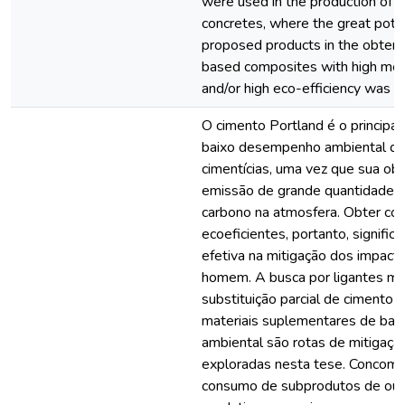
were used in the production of 
concretes, where the great poten
proposed products in the obtent
based composites with high mec
and/or high eco-efficiency was 
O cimento Portland é o principa
baixo desempenho ambiental de
cimentícias, uma vez que sua obt
emissão de grande quantidade d
carbono na atmosfera. Obter co
ecoeficientes, portanto, signific
efetiva na mitigação dos impact
homem. A busca por ligantes me
substituição parcial de cimento 
materiais suplementares de bai
ambiental são rotas de mitigaçã
exploradas nesta tese. Concomi
consumo de subprodutos de out