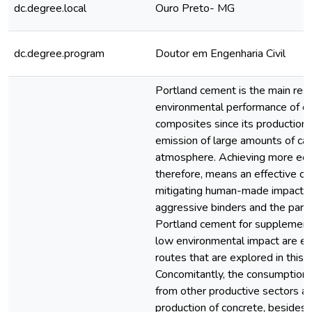
dc.degree.local
Ouro Preto- MG
dc.degree.program
Doutor em Engenharia Civil
Portland cement is the main res
environmental performance of 
composites since its production 
emission of large amounts of car
atmosphere. Achieving more eco-
therefore, means an effective co
mitigating human-made impacts. 
aggressive binders and the partia
Portland cement for supplementa
low environmental impact are eff
routes that are explored in this t
Concomitantly, the consumption 
from other productive sectors as
production of concrete, besides 