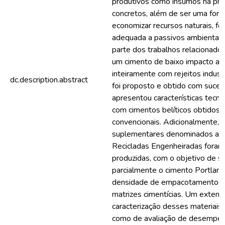
produtivos como insumos na pr
concretos, além de ser uma form
economizar recursos naturais, fo
adequada a passivos ambientais
parte dos trabalhos relacionados
um cimento de baixo impacto am
inteiramente com rejeitos indust
dc.description.abstract
foi proposto e obtido com suces
apresentou características tecn
com cimentos belíticos obtidos 
convencionais. Adicionalmente, m
suplementares denominados aqu
Recicladas Engenheiradas foram
produzidas, com o objetivo de su
parcialmente o cimento Portland
densidade de empacotamento da
matrizes cimentícias. Um exten
caracterização desses materiais 
como de avaliação de desempen