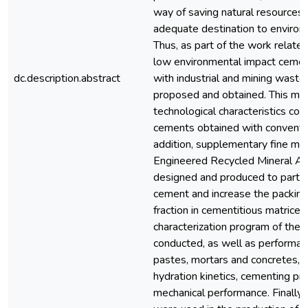
way of saving natural resources,
adequate destination to environme
Thus, as part of the work related
low environmental impact cemen
dc.description.abstract
with industrial and mining waste
proposed and obtained. This mat
technological characteristics com
cements obtained with convention
addition, supplementary fine mat
Engineered Recycled Mineral A
designed and produced to partia
cement and increase the packing 
fraction in cementitious matrice
characterization program of the
conducted, as well as performanc
pastes, mortars and concretes, i
hydration kinetics, cementing pr
mechanical performance. Finally,