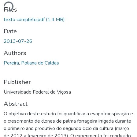
Loading...
Files
texto completo.pdf
(1.4 MB)
Date
2013-07-26
Authors
Pereira, Poliana de Caldas
Publisher
Universidade Federal de Viçosa
Abstract
O objetivo deste estudo foi quantificar a evapotranspiração e
o crescimento de clones de palma forrageira irrigada durante
o primeiro ano produtivo do segundo ciclo da cultura (março
de 2012 a fevereiro de 2013). O experimento foi conduzido