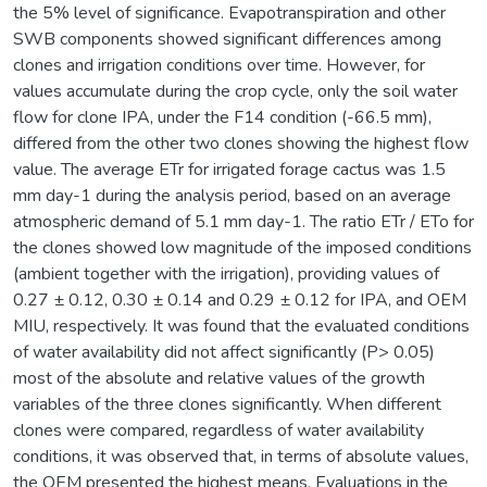
the 5% level of significance. Evapotranspiration and other
SWB components showed significant differences among
clones and irrigation conditions over time. However, for
values accumulate during the crop cycle, only the soil water
flow for clone IPA, under the F14 condition (-66.5 mm),
differed from the other two clones showing the highest flow
value. The average ETr for irrigated forage cactus was 1.5
mm day-1 during the analysis period, based on an average
atmospheric demand of 5.1 mm day-1. The ratio ETr / ETo for
the clones showed low magnitude of the imposed conditions
(ambient together with the irrigation), providing values of
0.27 ± 0.12, 0.30 ± 0.14 and 0.29 ± 0.12 for IPA, and OEM
MIU, respectively. It was found that the evaluated conditions
of water availability did not affect significantly (P> 0.05)
most of the absolute and relative values of the growth
variables of the three clones significantly. When different
clones were compared, regardless of water availability
conditions, it was observed that, in terms of absolute values,
the OEM presented the highest means. Evaluations in the