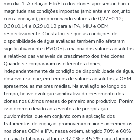
mm dia-1. A relação ETr/ETo dos clones apresentou baixa
magnitude nas condições impostas (ambiente em conjunto
com a irrigação), proporcionando valores de 0,27±0,12;
0,30±0,14 e 0,29±0,12 para a IPA, MIU e OEM,
respectivamente. Constatou-se que as condições de
disponibilidade de água avaliadas também não afetaram
significativamente (P>0,05) a maioria dos valores absolutos
e relativos das variáveis de crescimento dos três clones.
Quando se compararam os diferentes clones,
independentemente da condição de disponibilidade de água,
observou-se que, em termos de valores absolutos, a OEM
apresentou as maiores médias. Na avaliação ao longo do
tempo, houve evolução significativa do crescimento dos
clones nos últimos meses do primeiro ano produtivo. Porém,
isso ocorreu devido aos eventos de precipitação
pluviométrica, que em conjunto com a aplicação dos
tratamentos de irrigação, promoveram maiores incrementos
nos clones OEM e IPA, nessa ordem, atingido 70% e 60%
da taxa total para a altura, e 37,0% e 45,3% para a largura