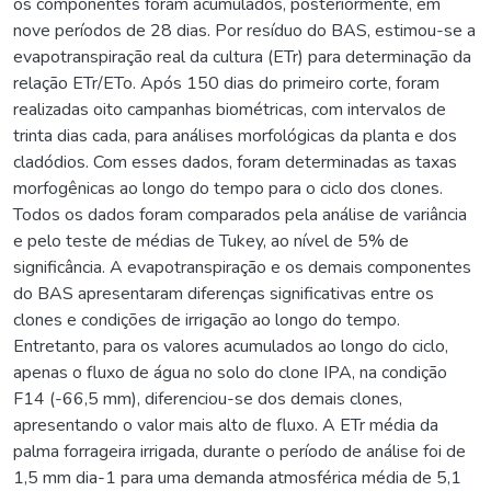
os componentes foram acumulados, posteriormente, em
nove períodos de 28 dias. Por resíduo do BAS, estimou-se a
evapotranspiração real da cultura (ETr) para determinação da
relação ETr/ETo. Após 150 dias do primeiro corte, foram
realizadas oito campanhas biométricas, com intervalos de
trinta dias cada, para análises morfológicas da planta e dos
cladódios. Com esses dados, foram determinadas as taxas
morfogênicas ao longo do tempo para o ciclo dos clones.
Todos os dados foram comparados pela análise de variância
e pelo teste de médias de Tukey, ao nível de 5% de
significância. A evapotranspiração e os demais componentes
do BAS apresentaram diferenças significativas entre os
clones e condições de irrigação ao longo do tempo.
Entretanto, para os valores acumulados ao longo do ciclo,
apenas o fluxo de água no solo do clone IPA, na condição
F14 (-66,5 mm), diferenciou-se dos demais clones,
apresentando o valor mais alto de fluxo. A ETr média da
palma forrageira irrigada, durante o período de análise foi de
1,5 mm dia-1 para uma demanda atmosférica média de 5,1