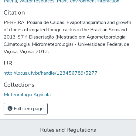
Palma
,
Water resources
,
Plant-environment interaction
Citation
PEREIRA, Poliana de Caldas. Evapotranspiration and growth
of clones of irrigated forage cactus in the Brazilian Semiarid.
2013. 97 f. Dissertação (Mestrado em Agrometeorologia;
Climatologia; Micrometeorologia) - Universidade Federal de
Viçosa, Viçosa, 2013.
URI
http://locus.ufv.br/handle/123456789/5277
Collections
Meteorologia Agrícola
Full item page
Rules and Regulations