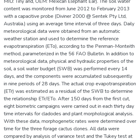
MIU: Tiny and, OEM: Mexican Elephant Ear). The soil water
content was monitored from June 2012 to February 2013
with a capacitive probe (Diviner 2000 @ Sentek Pty Ltd,
Australia.) using an average time interval of three days. Daily
meteorological data were obtained from an automatic
weather station and used to determine the reference
evapotranspiration (ETo), according to the Penman-Monteith
method, parameterized in the 56 FAO Bulletin. In addition to
meteorological data, physical and hydraulic properties of the
soil, a soil water budget (SWB) was performed every 14
days, and the components were accumulated subsequently
in nine periods of 28 days. The actual crop evapotranspiration
(ETr) was estimated as a residual of the SWB to determine
the relationship ETr/ETo. After 150 days from the first cut,
eight biometric campaigns were carried out in each thirty day
time intervals for cladodes and plant morphological analysis.
With these data, morphogenetic rates were determined over
time for the three forage cactus clones. All data were
compared by analysis of variance test and the Tukey test at