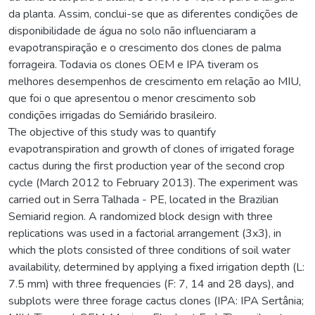
da planta. Assim, conclui-se que as diferentes condições de
disponibilidade de água no solo não influenciaram a
evapotranspiração e o crescimento dos clones de palma
forrageira. Todavia os clones OEM e IPA tiveram os
melhores desempenhos de crescimento em relação ao MIU,
que foi o que apresentou o menor crescimento sob
condições irrigadas do Semiárido brasileiro.
The objective of this study was to quantify
evapotranspiration and growth of clones of irrigated forage
cactus during the first production year of the second crop
cycle (March 2012 to February 2013). The experiment was
carried out in Serra Talhada - PE, located in the Brazilian
Semiarid region. A randomized block design with three
replications was used in a factorial arrangement (3x3), in
which the plots consisted of three conditions of soil water
availability, determined by applying a fixed irrigation depth (L:
7.5 mm) with three frequencies (F: 7, 14 and 28 days), and
subplots were three forage cactus clones (IPA: IPA Sertânia;