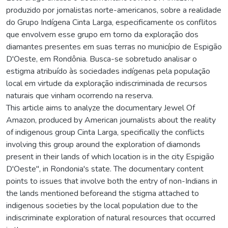
produzido por jornalistas norte-americanos, sobre a realidade
do Grupo Indígena Cinta Larga, especificamente os conflitos
que envolvem esse grupo em torno da exploração dos
diamantes presentes em suas terras no município de Espigão
D'Oeste, em Rondônia. Busca-se sobretudo analisar o
estigma atribuído às sociedades indígenas pela população
local em virtude da exploração indiscriminada de recursos
naturais que vinham ocorrendo na reserva.
This article aims to analyze the documentary Jewel Of
Amazon, produced by American journalists about the reality
of indigenous group Cinta Larga, specifically the conflicts
involving this group around the exploration of diamonds
present in their lands of which location is in the city Espigão
D'Oeste", in Rondonia's state. The documentary content
points to issues that involve both the entry of non-Indians in
the lands mentioned beforeand the stigma attached to
indigenous societies by the local population due to the
indiscriminate exploration of natural resources that occurred