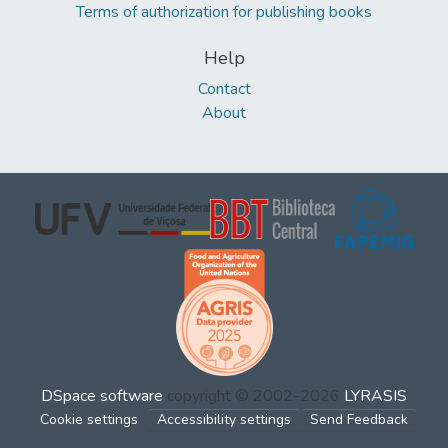
Terms of authorization for publishing books
Help
Contact
About
DSpace software
copyright © 2002-2026
LYRASIS
Cookie settings
Accessibility settings
Send Feedback