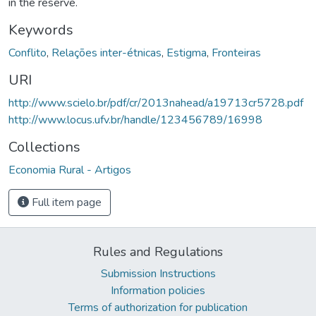
in the reserve.
Keywords
Conflito
,
Relações inter-étnicas
,
Estigma
,
Fronteiras
URI
http://www.scielo.br/pdf/cr/2013nahead/a19713cr5728.pdf
http://www.locus.ufv.br/handle/123456789/16998
Collections
Economia Rural - Artigos
Full item page
Rules and Regulations
Submission Instructions
Information policies
Terms of authorization for publication