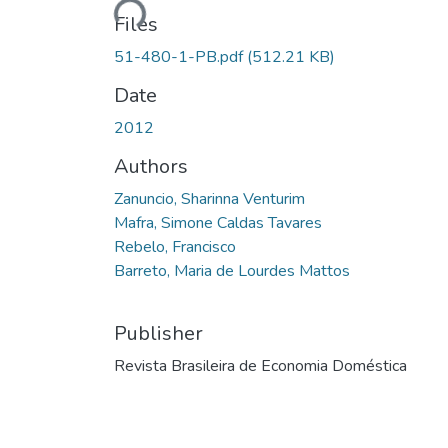
Files
51-480-1-PB.pdf
(512.21 KB)
Date
2012
Authors
Zanuncio, Sharinna Venturim
Mafra, Simone Caldas Tavares
Rebelo, Francisco
Barreto, Maria de Lourdes Mattos
Publisher
Revista Brasileira de Economia Doméstica