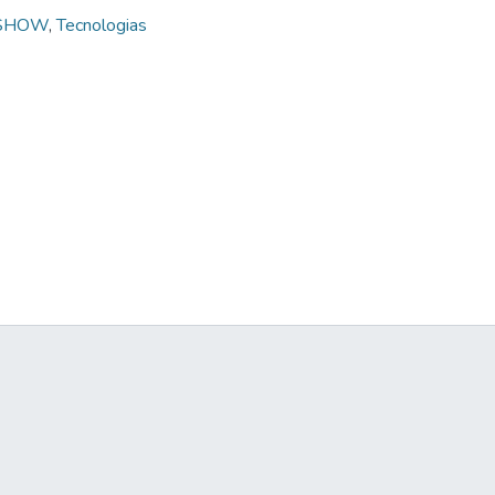
SHOW
,
Tecnologias