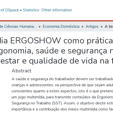
l of DSpace
Statistics
Other information
Centro de Ciências Humanas, Letras e Artes
Economia Doméstica
Artigos
ídia ERGOSHOW como prática
rgonomia, saúde e segurança n
star e qualidade de vida na 
Abstract
A saúde e segurança do trabalhador devem ser trabalha
crianças e adolescentes, na perspectiva de que sejam adu
conscientes quanto a estes aspectos, isto é o que pre
um jogo multimídia, para transmitir conteúdos da Ergonom
Segurança no Trabalho (SST). Assim, o objetivo deste estud
importância e a contribuição dos meios multimídia como fa