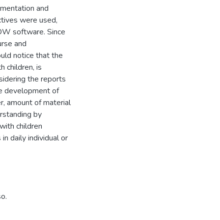
umentation and
ctives were used,
OW software. Since
urse and
uld notice that the
 children, is
sidering the reports
the development of
er, amount of material
erstanding by
with children
n daily individual or
so.