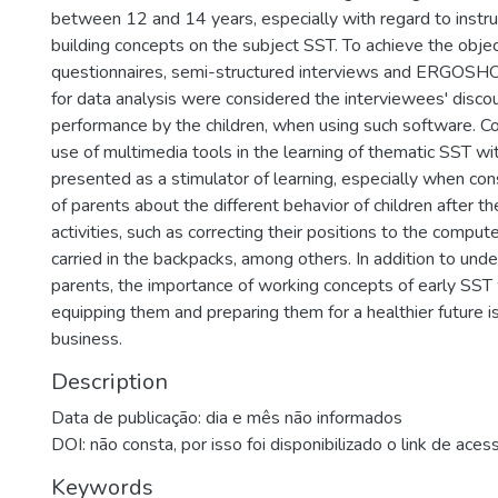
between 12 and 14 years, especially with regard to instr
building concepts on the subject SST. To achieve the obje
questionnaires, semi-structured interviews and ERGOSH
for data analysis were considered the interviewees' disco
performance by the children, when using such software. Co
use of multimedia tools in the learning of thematic SST with
presented as a stimulator of learning, especially when con
of parents about the different behavior of children after 
activities, such as correcting their positions to the comput
carried in the backpacks, among others. In addition to und
parents, the importance of working concepts of early SST 
equipping them and preparing them for a healthier future is i
business.
Description
Data de publicação: dia e mês não informados
DOI: não consta, por isso foi disponibilizado o link de aces
Keywords