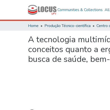
Communities & Collections
Al
Home
Produção Técnico-científica
A tecnologia multim
conceitos quanto a e
busca de saúde, bem-e
Loading...