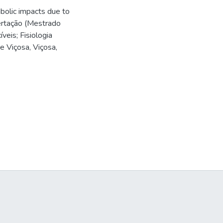
bolic impacts due to
sertação (Mestrado
eis; Fisiologia
e Viçosa, Viçosa,