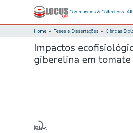
Communities & Collections
Al
Home
Teses e Dissertações
Impactos ecofisiológi
giberelina em tomate
Loading...
Files