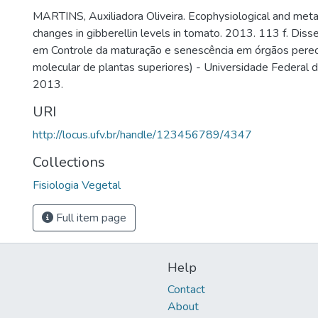
MARTINS, Auxiliadora Oliveira. Ecophysiological and meta
changes in gibberellin levels in tomato. 2013. 113 f. Dis
em Controle da maturação e senescência em órgãos perecív
molecular de plantas superiores) - Universidade Federal d
2013.
URI
http://locus.ufv.br/handle/123456789/4347
Collections
Fisiologia Vegetal
Full item page
Help
Contact
About