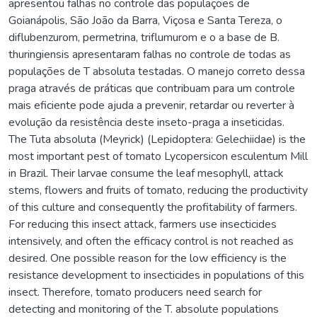
apresentou falhas no controle das populações de
Goianápolis, São João da Barra, Viçosa e Santa Tereza, o
diflubenzurom, permetrina, triflumurom e o a base de B.
thuringiensis apresentaram falhas no controle de todas as
populações de T absoluta testadas. O manejo correto dessa
praga através de práticas que contribuam para um controle
mais eficiente pode ajuda a prevenir, retardar ou reverter à
evolução da resistência deste inseto-praga a inseticidas.
The Tuta absoluta (Meyrick) (Lepidoptera: Gelechiidae) is the
most important pest of tomato Lycopersicon esculentum Mill
in Brazil. Their larvae consume the leaf mesophyll, attack
stems, flowers and fruits of tomato, reducing the productivity
of this culture and consequently the profitability of farmers.
For reducing this insect attack, farmers use insecticides
intensively, and often the efficacy control is not reached as
desired. One possible reason for the low efficiency is the
resistance development to insecticides in populations of this
insect. Therefore, tomato producers need search for
detecting and monitoring of the T. absolute populations