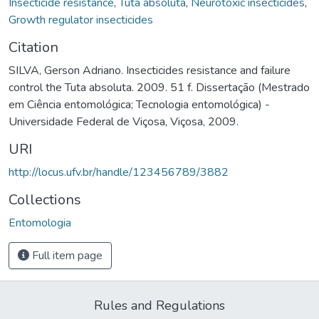
Insecticide resistance
,
Tuta absoluta
,
Neurotoxic insecticides
,
Growth regulator insecticides
Citation
SILVA, Gerson Adriano. Insecticides resistance and failure
control the Tuta absoluta. 2009. 51 f. Dissertação (Mestrado
em Ciência entomológica; Tecnologia entomológica) -
Universidade Federal de Viçosa, Viçosa, 2009.
URI
http://locus.ufv.br/handle/123456789/3882
Collections
Entomologia
Full item page
Rules and Regulations