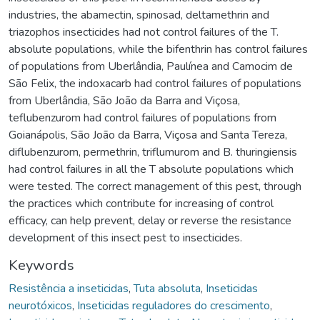
industries, the abamectin, spinosad, deltamethrin and
triazophos insecticides had not control failures of the T.
absolute populations, while the bifenthrin has control failures
of populations from Uberlândia, Paulínea and Camocim de
São Felix, the indoxacarb had control failures of populations
from Uberlândia, São João da Barra and Viçosa,
teflubenzurom had control failures of populations from
Goianápolis, São João da Barra, Viçosa and Santa Tereza,
diflubenzurom, permethrin, triflumurom and B. thuringiensis
had control failures in all the T absolute populations which
were tested. The correct management of this pest, through
the practices which contribute for increasing of control
efficacy, can help prevent, delay or reverse the resistance
development of this insect pest to insecticides.
Keywords
Resistência a inseticidas
,
Tuta absoluta
,
Inseticidas
neurotóxicos
,
Inseticidas reguladores do crescimento
,