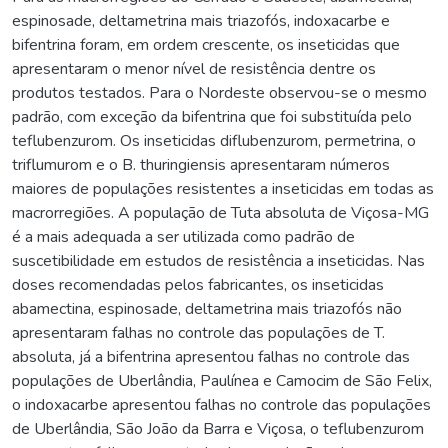
espinosade, deltametrina mais triazofós, indoxacarbe e
bifentrina foram, em ordem crescente, os inseticidas que
apresentaram o menor nível de resistência dentre os
produtos testados. Para o Nordeste observou-se o mesmo
padrão, com exceção da bifentrina que foi substituída pelo
teflubenzurom. Os inseticidas diflubenzurom, permetrina, o
triflumurom e o B. thuringiensis apresentaram números
maiores de populações resistentes a inseticidas em todas as
macrorregiões. A população de Tuta absoluta de Viçosa-MG
é a mais adequada a ser utilizada como padrão de
suscetibilidade em estudos de resistência a inseticidas. Nas
doses recomendadas pelos fabricantes, os inseticidas
abamectina, espinosade, deltametrina mais triazofós não
apresentaram falhas no controle das populações de T.
absoluta, já a bifentrina apresentou falhas no controle das
populações de Uberlândia, Paulínea e Camocim de São Felix,
o indoxacarbe apresentou falhas no controle das populações
de Uberlândia, São João da Barra e Viçosa, o teflubenzurom