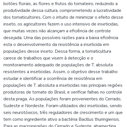
botões florais, as flores e frutos do tomateiro, reduzindo a
produtividade dessa cultura, comprometendo a lucratividade
dos tomaticultores. Com o intuito de minimizar o efeito desse
inseto, os agricultores fazem o uso intensivo de inseticidas,
que muitas vezes não alcançam a eficiência de controle
desejada. Uma das possíveis razões para a baixa eficiência
esta o desenvolvimento da resistência a inseticida em
populações desse inseto. Dessa forma, a tomaticultura
carece de trabalhos que visem à detecção e o
monitoramento adequado de populações de T. absoluta
resistentes a inseticidas. Assim, o objetivo desse trabalho
estudar e identificar a ocorrência de resistência em
populações de T. absoluta a inseticidas nas principais regiões
produtoras de tomate do Brasil, e verificar falhas no controle
desta praga. As populações foram provenientes do Cerrado,
Sudeste e Nordeste. Foram utilizados dez inseticidas, sendo
seis neurotóxicos, três reguladores de crescimento e um que
tem como ingrediente ativo a bactéria Bacillus thuringiensis.
Para as macrorregiões do Cerrado e Sudeste, abamectina,