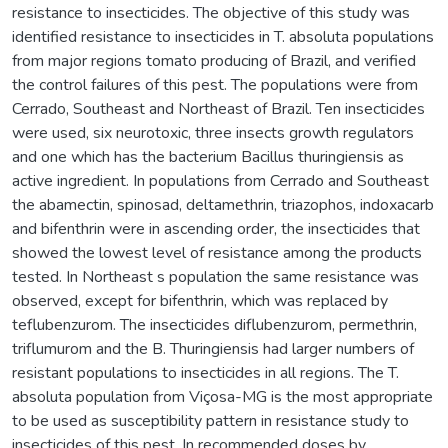
resistance to insecticides. The objective of this study was
identified resistance to insecticides in T. absoluta populations
from major regions tomato producing of Brazil, and verified
the control failures of this pest. The populations were from
Cerrado, Southeast and Northeast of Brazil. Ten insecticides
were used, six neurotoxic, three insects growth regulators
and one which has the bacterium Bacillus thuringiensis as
active ingredient. In populations from Cerrado and Southeast
the abamectin, spinosad, deltamethrin, triazophos, indoxacarb
and bifenthrin were in ascending order, the insecticides that
showed the lowest level of resistance among the products
tested. In Northeast s population the same resistance was
observed, except for bifenthrin, which was replaced by
teflubenzurom. The insecticides diflubenzurom, permethrin,
triflumurom and the B. Thuringiensis had larger numbers of
resistant populations to insecticides in all regions. The T.
absoluta population from Viçosa-MG is the most appropriate
to be used as susceptibility pattern in resistance study to
insecticides of this pest. In recommended doses by