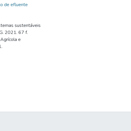
o de efluente
istemas sustentáveis
G. 2021. 67 f.
Agrícola e
1.