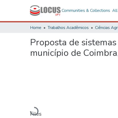
Communities & Collections
Al
Home
Trabalhos Acadêmicos
Ciências Agr
Proposta de sistemas
município de Coimbr
Loading...
Files