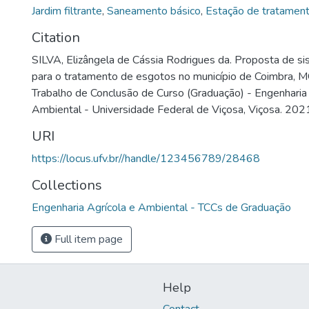
Jardim filtrante
,
Saneamento básico
,
Estação de tratament
Citation
SILVA, Elizângela de Cássia Rodrigues da. Proposta de s
para o tratamento de esgotos no município de Coimbra, M
Trabalho de Conclusão de Curso (Graduação) - Engenharia 
Ambiental - Universidade Federal de Viçosa, Viçosa. 202
URI
https://locus.ufv.br//handle/123456789/28468
Collections
Engenharia Agrícola e Ambiental - TCCs de Graduação
Full item page
Help