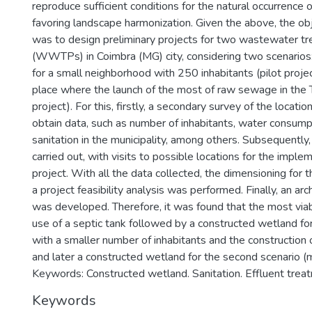
reproduce sufficient conditions for the natural occurrence o
favoring landscape harmonization. Given the above, the obj
was to design preliminary projects for two wastewater t
(WWTPs) in Coimbra (MG) city, considering two scenarios
for a small neighborhood with 250 inhabitants (pilot proje
place where the launch of the most of raw sewage in the T
project). For this, firstly, a secondary survey of the locati
obtain data, such as number of inhabitants, water consump
sanitation in the municipality, among others. Subsequently,
carried out, with visits to possible locations for the imple
project. With all the data collected, the dimensioning for 
a project feasibility analysis was performed. Finally, an arc
was developed. Therefore, it was found that the most viabl
use of a septic tank followed by a constructed wetland f
with a smaller number of inhabitants and the construction
and later a constructed wetland for the second scenario (m
Keywords: Constructed wetland. Sanitation. Effluent treat
Keywords