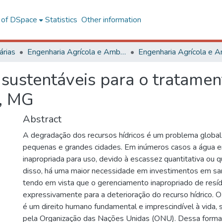
l of DSpace
Statistics
Other information
árias
Engenharia Agrícola e Ambiental
 sustentáveis para o tratamen
a, MG
Abstract
A degradação dos recursos hídricos é um problema global
pequenas e grandes cidades. Em inúmeros casos a água e
inapropriada para uso, devido à escassez quantitativa ou qu
disso, há uma maior necessidade em investimentos em sa
tendo em vista que o gerenciamento inapropriado de resíd
expressivamente para a deterioração do recurso hídrico.
é um direito humano fundamental e imprescindível à vida,
pela Organização das Nações Unidas (ONU). Dessa forma,