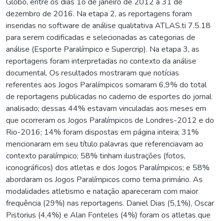
Globo, entre os dias 1o de janeiro de 2012 a 31 de
dezembro de 2016. Na etapa 2, as reportagens foram
inseridas no software de análise qualitativa ATLAS.ti 7.5.18
para serem codificadas e selecionadas as categorias de
análise (Esporte Paralímpico e Supercrip). Na etapa 3, as
reportagens foram interpretadas no contexto da análise
documental. Os resultados mostraram que notícias
referentes aos Jogos Paralímpicos somaram 6,9% do total
de reportagens publicadas no caderno de esportes do jornal
analisado; dessas 44% estavam vinculadas aos meses em
que ocorreram os Jogos Paralímpicos de Londres-2012 e do
Rio-2016; 14% foram dispostas em página inteira; 31%
mencionaram em seu título palavras que referenciavam ao
contexto paralímpico; 58% tinham ilustrações (fotos,
iconográficos) dos atletas e dos Jogos Paralímpicos; e 58%
abordaram os Jogos Paralímpicos como tema primário. As
modalidades atletismo e natação apareceram com maior
frequência (29%) nas reportagens. Daniel Dias (5,1%), Oscar
Pistorius (4,4%) e Alan Fonteles (4%) foram os atletas que