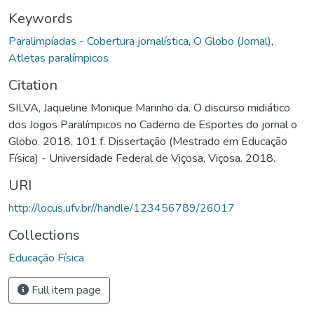
Keywords
Paralimpíadas - Cobertura jornalística
,
O Globo (Jornal)
,
Atletas paralímpicos
Citation
SILVA, Jaqueline Monique Marinho da. O discurso midiático
dos Jogos Paralímpicos no Caderno de Esportes do jornal o
Globo. 2018. 101 f. Dissertação (Mestrado em Educação
Física) - Universidade Federal de Viçosa, Viçosa. 2018.
URI
http://locus.ufv.br//handle/123456789/26017
Collections
Educação Física
Full item page