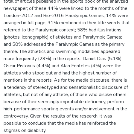
total of articles published in the sports book of the analyzed
newspaper; of these 44% were linked to the months of the
London-2012 and Rio-2016 Paralympic Games; 14% were
arranged in full page; 31% mentioned in their title words that
referred to the Paralympic context; 58% had illustrations
(photos, iconographic) of athletes and Paralympic Games;
and 58% addressed the Paralympic Games as the primary
theme. The athletics and swimming modalities appeared
more frequently (29%) in the reports. Daniel Dias (5.1%),
Oscar Pistorius (4.4%) and Alan Fonteles (4%) were the
athletes who stood out and had the highest number of
mentions in the reports. As for the media discourse, there is
a tendency of stereotyped and sensationalistic disclosure of
athletes, but not of any athlete, of those who dislike others
because of their seemingly improbable deficiency, perform
high-performance sporting events and/or involvement in the
controversy. Given the results of the research, it was
possible to conclude that the media has reinforced the
stigmas on disability.