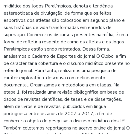
midiática dos Jogos Paralímpicos, denota a tendência
estereotipada de divulgação, de forma que os feitos
esportivos dos atletas são colocados em segundo plano e
suas histórias de vida transformadas em enredos de
superação. Conhecer os discursos presentes na mídia, é uma
forma de refletir a respeito de como os atletas e os Jogos
Paralímpicos estão sendo retratados. Dessa forma,
analisamos o Caderno de Esportes do jornal O Globo, a fim
de caracterizar a cobertura e o discurso midiático presente no
referido jornal. Para tanto, realizamos uma pesquisa de
caráter exploratória-descritiva com delineamento
documental. Organizamos a metodologia em etapas. Na
etapa 1, foi realizada uma revisão bibliográfica em base de
dados de revistas científicas, de teses e de dissertações,
além de livros e de revistas, publicados em língua
portuguesa entre os anos de 2007 a 2017, a fim de
conhecer o objeto de pesquisa: o discurso midiático dos JP.
Também coletamos reportagens no acervo online do jornal O