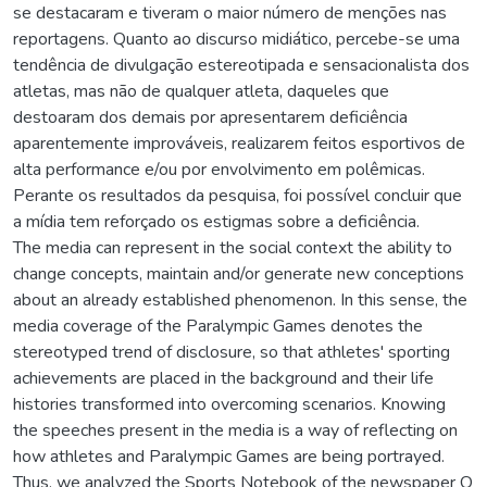
se destacaram e tiveram o maior número de menções nas
reportagens. Quanto ao discurso midiático, percebe-se uma
tendência de divulgação estereotipada e sensacionalista dos
atletas, mas não de qualquer atleta, daqueles que
destoaram dos demais por apresentarem deficiência
aparentemente improváveis, realizarem feitos esportivos de
alta performance e/ou por envolvimento em polêmicas.
Perante os resultados da pesquisa, foi possível concluir que
a mídia tem reforçado os estigmas sobre a deficiência.
The media can represent in the social context the ability to
change concepts, maintain and/or generate new conceptions
about an already established phenomenon. In this sense, the
media coverage of the Paralympic Games denotes the
stereotyped trend of disclosure, so that athletes' sporting
achievements are placed in the background and their life
histories transformed into overcoming scenarios. Knowing
the speeches present in the media is a way of reflecting on
how athletes and Paralympic Games are being portrayed.
Thus, we analyzed the Sports Notebook of the newspaper O