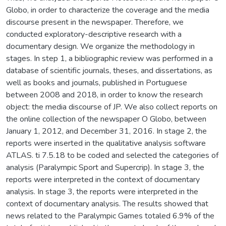
Globo, in order to characterize the coverage and the media
discourse present in the newspaper. Therefore, we
conducted exploratory-descriptive research with a
documentary design. We organize the methodology in
stages. In step 1, a bibliographic review was performed in a
database of scientific journals, theses, and dissertations, as
well as books and journals, published in Portuguese
between 2008 and 2018, in order to know the research
object: the media discourse of JP. We also collect reports on
the online collection of the newspaper O Globo, between
January 1, 2012, and December 31, 2016. In stage 2, the
reports were inserted in the qualitative analysis software
ATLAS. ti 7.5.18 to be coded and selected the categories of
analysis (Paralympic Sport and Supercrip). In stage 3, the
reports were interpreted in the context of documentary
analysis. In stage 3, the reports were interpreted in the
context of documentary analysis. The results showed that
news related to the Paralympic Games totaled 6.9% of the