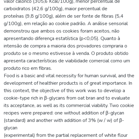
valor calórico (305,6 Kcal/100g), menor percentual de
carboidratos (42,6 g/100g), maior percentual de
proteínas (9,8 g/100g), além de ser fonte de fibras (5,4
g/100g), em relação ao cookie padrão. A análise sensorial
demonstrou que ambos os cookies foram aceitos, não
apresentando diferença estatística (p<0,05). Quanto à
intensão de compra a maioria dos provadores compraria o
produto se o mesmo estivesse à venda. O produto obtido
apresenta características de viabilidade comercial como um
produto rico em fibras.
Food is a basic and vital necessity for human survival, and the
development of healthier products is of great importance. In
this context, the objective of this work was to develop a
cookie-type rich in β-glycans from oat bran and to evaluate
its acceptance, as well as its commercial viability. Two cookie
recipes were prepared: one without addition of β-glycan
(standard) and another with addition of 3% (w / w) of β-
glycan
(experimental) from the partial replacement of white flour