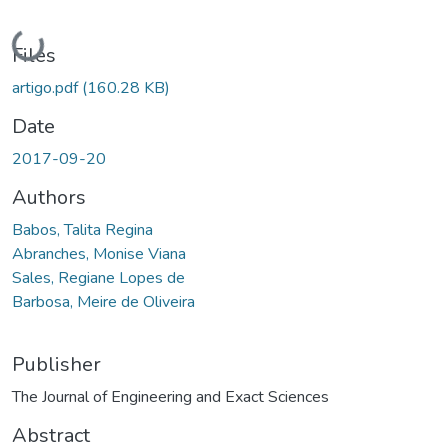
Loading...
Files
artigo.pdf
(160.28 KB)
Date
2017-09-20
Authors
Babos, Talita Regina
Abranches, Monise Viana
Sales, Regiane Lopes de
Barbosa, Meire de Oliveira
Publisher
The Journal of Engineering and Exact Sciences
Abstract