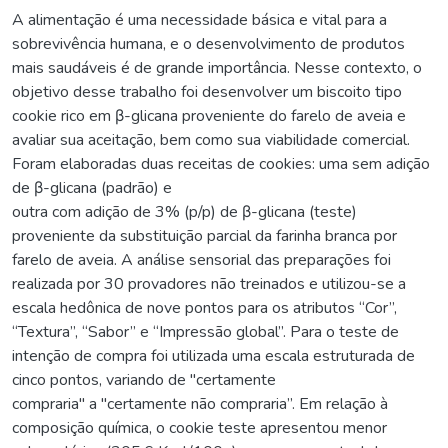
A alimentação é uma necessidade básica e vital para a
sobrevivência humana, e o desenvolvimento de produtos
mais saudáveis é de grande importância. Nesse contexto, o
objetivo desse trabalho foi desenvolver um biscoito tipo
cookie rico em β-glicana proveniente do farelo de aveia e
avaliar sua aceitação, bem como sua viabilidade comercial.
Foram elaboradas duas receitas de cookies: uma sem adição
de β-glicana (padrão) e
outra com adição de 3% (p/p) de β-glicana (teste)
proveniente da substituição parcial da farinha branca por
farelo de aveia. A análise sensorial das preparações foi
realizada por 30 provadores não treinados e utilizou-se a
escala hedônica de nove pontos para os atributos “Cor”,
“Textura”, “Sabor” e “Impressão global”. Para o teste de
intenção de compra foi utilizada uma escala estruturada de
cinco pontos, variando de "certamente
compraria" a "certamente não compraria”. Em relação à
composição química, o cookie teste apresentou menor