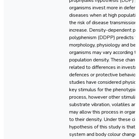
prophylaxis hypothesis (DDP) pr
organisms invest more in defenc
diseases when at high population
the risk of disease transmission
increase. Density-dependent ph
polyphenism (DDPP) predicts th
morphology, physiology and beha
organisms may vary according to 
population density. These chan
related to differences in invest
defences or protective behaviou
studies have considered physical
key stimulus for the phenotypic p
process, however other stimuli 
substrate vibration, volatiles a
may allow this process in organ
to their density. Under these ci
hypothesis of this study is that
system and body colour change 