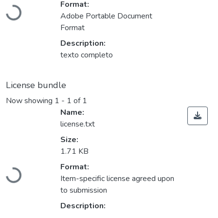
Format:
Loading...
Adobe Portable Document
Format
Description:
texto completo
License bundle
Now showing
1 - 1 of 1
Name:
license.txt
Size:
1.71 KB
Format:
Loading...
Item-specific license agreed upon
to submission
Description: