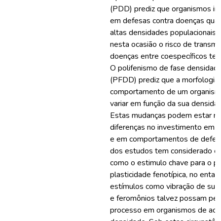
(PDD) prediz que organismos i
em defesas contra doenças qua
altas densidades populacionais,
nesta ocasião o risco de transm
doenças entre coespecíficos ten
O polifenismo de fase densida
(PFDD) prediz que a morfologia, 
comportamento de um organism
variar em função da sua densidad
Estas mudanças podem estar re
diferenças no investimento em 
e em comportamentos de defesa
dos estudos tem considerado o c
como o estimulo chave para o p
plasticidade fenotípica, no entan
estímulos como vibração de subs
e feromônios talvez possam perm
processo em organismos de aco