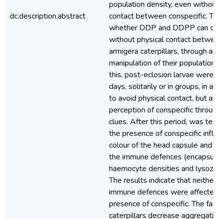
population density, even without
dc.description.abstract
contact between conspecific. Th
whether DDP and DDPP can occ
without physical contact betwe
armigera caterpillars, through arti
manipulation of their population 
this, post-eclosion larvae were 
days, solitarily or in groups, in 
to avoid physical contact, but al
perception of conspecific throug
clues. After this period, was te
the presence of conspecific influe
colour of the head capsule and th
the immune defences (encapsula
haemocyte densities and lysozym
The results indicate that neither
immune defences were affected
presence of conspecific. The fact
caterpillars decrease aggregation 