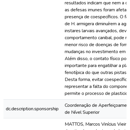
resultados indicam que nem a co
as defesas imunes foram afetad
presença de coespecíficos. O fat
de H. armigera diminuírem a ag
instares larvais avançados, devi
comportamento canibal, pode re
menor risco de doenças de form
mudanças no investimento em d
Além disso, o contato físico pod
importante para engatilhar a pla
fenotípica do que outras pistas 
Desta forma, evitar coespecífic
representar a falta do compone
permite o processo de plasticida
Coordenação de Aperfeiçoamen
dc.description.sponsorship
de Nível Superior
MATTOS, Marcos Vinícius Vieira