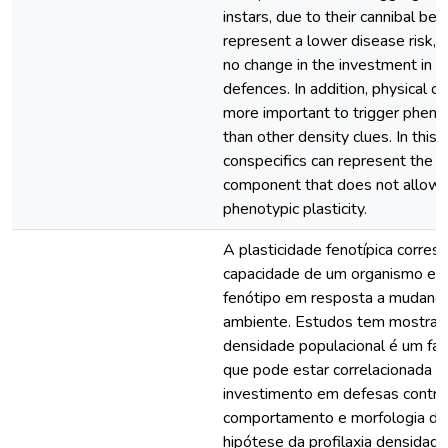
instars, due to their cannibal be
represent a lower disease risk, s
no change in the investment in 
defences. In addition, physical 
more important to trigger phenot
than other density clues. In this 
conspecifics can represent the la
component that does not allow 
phenotypic plasticity.
A plasticidade fenotípica corres
capacidade de um organismo em
fenótipo em resposta a mudança
ambiente. Estudos tem mostrad
densidade populacional é um fat
que pode estar correlacionada 
investimento em defesas contra
comportamento e morfologia de
hipótese da profilaxia densida