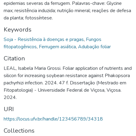
epidemias severas da ferrugem. Palavras-chave: Glycine
max; resistência induzida; nutrição mineral; reações de defesa
da planta; fotossíntese.
Keywords
Soja - Resistência à doenças e pragas
,
Fungos
fitopatogênicos
,
Ferrugem asiática
,
Adubação foliar
Citation
LEAL, Isabela Maria Grossi. Foliar application of nutrients and
silicon for increasing soybean resistance against Phakopsora
pachyrhizi infection. 2024. 47 f. Dissertação (Mestrado em
Fitopatologia) - Universidade Federal de Viçosa, Viçosa.
2024.
URI
https://locus.ufv.br/handle/123456789/34318
Collections