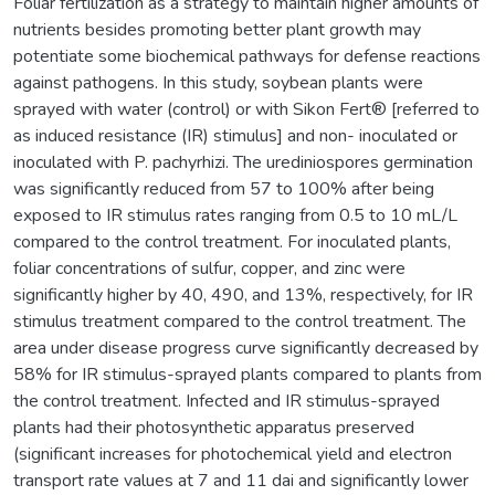
Foliar fertilization as a strategy to maintain higher amounts of
nutrients besides promoting better plant growth may
potentiate some biochemical pathways for defense reactions
against pathogens. In this study, soybean plants were
sprayed with water (control) or with Sikon Fert® [referred to
as induced resistance (IR) stimulus] and non- inoculated or
inoculated with P. pachyrhizi. The urediniospores germination
was significantly reduced from 57 to 100% after being
exposed to IR stimulus rates ranging from 0.5 to 10 mL/L
compared to the control treatment. For inoculated plants,
foliar concentrations of sulfur, copper, and zinc were
significantly higher by 40, 490, and 13%, respectively, for IR
stimulus treatment compared to the control treatment. The
area under disease progress curve significantly decreased by
58% for IR stimulus-sprayed plants compared to plants from
the control treatment. Infected and IR stimulus-sprayed
plants had their photosynthetic apparatus preserved
(significant increases for photochemical yield and electron
transport rate values at 7 and 11 dai and significantly lower