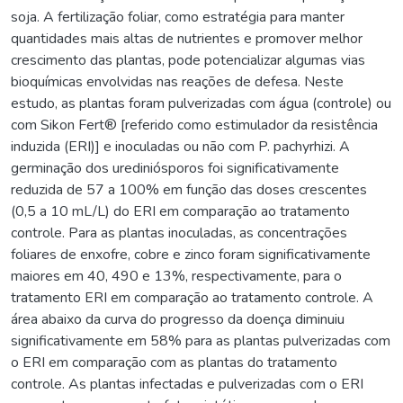
soja. A fertilização foliar, como estratégia para manter
quantidades mais altas de nutrientes e promover melhor
crescimento das plantas, pode potencializar algumas vias
bioquímicas envolvidas nas reações de defesa. Neste
estudo, as plantas foram pulverizadas com água (controle) ou
com Sikon Fert® [referido como estimulador da resistência
induzida (ERI)] e inoculadas ou não com P. pachyrhizi. A
germinação dos urediniósporos foi significativamente
reduzida de 57 a 100% em função das doses crescentes
(0,5 a 10 mL/L) do ERI em comparação ao tratamento
controle. Para as plantas inoculadas, as concentrações
foliares de enxofre, cobre e zinco foram significativamente
maiores em 40, 490 e 13%, respectivamente, para o
tratamento ERI em comparação ao tratamento controle. A
área abaixo da curva do progresso da doença diminuiu
significativamente em 58% para as plantas pulverizadas com
o ERI em comparação com as plantas do tratamento
controle. As plantas infectadas e pulverizadas com o ERI