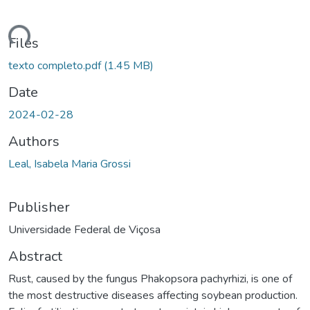
ding...
Files
texto completo.pdf
(1.45 MB)
Date
2024-02-28
Authors
Leal, Isabela Maria Grossi
Publisher
Universidade Federal de Viçosa
Abstract
Rust, caused by the fungus Phakopsora pachyrhizi, is one of
the most destructive diseases affecting soybean production.