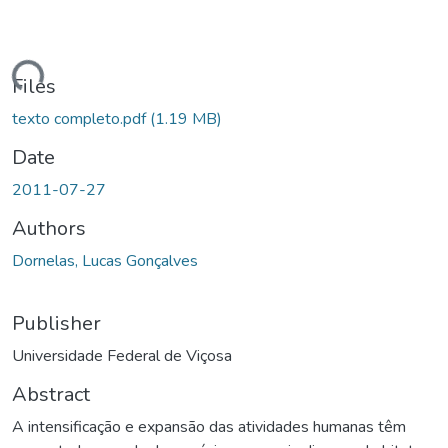
ding...
Files
texto completo.pdf
(1.19 MB)
Date
2011-07-27
Authors
Dornelas, Lucas Gonçalves
Publisher
Universidade Federal de Viçosa
Abstract
A intensificação e expansão das atividades humanas têm