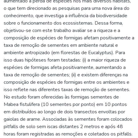
aumentado a perda de espécies nos mais diversos habitats,
o que tem direcionado as pesquisas para uma nova área do
conhecimento, que investiga a influência da biodiversidade
sobre o funcionamento dos ecossistemas. Dessa forma,
objetivou-se com este trabalho avaliar se a riqueza e a
composição de espécies de formigas afetam positivamente a
taxa de remoção de sementes em ambiente natural e
ambiente antropizado (em florestas de Eucalyptus). Para
isso duas hipóteses foram testadas: (i) a maior riqueza de
espécies de formigas afeta positivamente, aumentando a
taxa de remoção de sementes; (ii) e existem diferenças na
composição de espécies de formigas entre os ambientes e
isso reflete nas diferentes taxas de remoção de sementes.
No estudo foram oferecidas às formigas sementes de
Mabea fistulifera (10 sementes por ponto) em 10 pontos
em distribuídos ao longo de dois transectos envoltas por
gaiolas de arame. Associadas às sementes foram colocados
pitfalls de solo sem iscas distantes 2 metros e após 48
horas foram registradas as remoções e coletados os pitfalls.