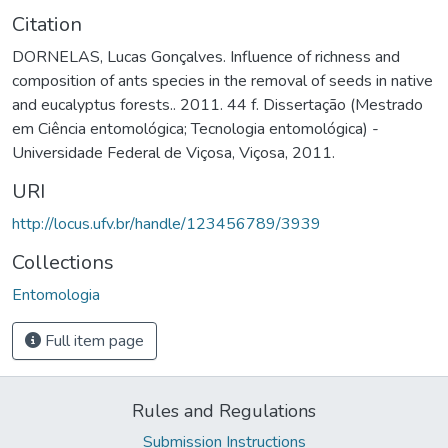
Citation
DORNELAS, Lucas Gonçalves. Influence of richness and
composition of ants species in the removal of seeds in native
and eucalyptus forests.. 2011. 44 f. Dissertação (Mestrado
em Ciência entomológica; Tecnologia entomológica) -
Universidade Federal de Viçosa, Viçosa, 2011.
URI
http://locus.ufv.br/handle/123456789/3939
Collections
Entomologia
Full item page
Rules and Regulations
Submission Instructions