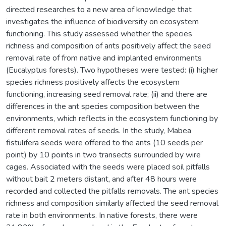
directed researches to a new area of knowledge that
investigates the influence of biodiversity on ecosystem
functioning. This study assessed whether the species
richness and composition of ants positively affect the seed
removal rate of from native and implanted environments
(Eucalyptus forests). Two hypotheses were tested: (i) higher
species richness positively affects the ecosystem
functioning, increasing seed removal rate; (ii) and there are
differences in the ant species composition between the
environments, which reflects in the ecosystem functioning by
different removal rates of seeds. In the study, Mabea
fistulifera seeds were offered to the ants (10 seeds per
point) by 10 points in two transects surrounded by wire
cages. Associated with the seeds were placed soil pitfalls
without bait 2 meters distant, and after 48 hours were
recorded and collected the pitfalls removals. The ant species
richness and composition similarly affected the seed removal
rate in both environments. In native forests, there were