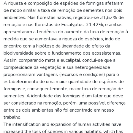
A riqueza e composição de espécies de formigas afetaram
de modo similar a taxa de remoção de sementes nos dois
ambientes. Nas florestas nativas, registrou-se 31,82% de
remoção e nas florestas de Eucalyptus, 31,42%, e ambas
apresentaram a tendência do aumento da taxa de remoção à
medida que se aumentava a riqueza de espécies, indo de
encontro com a hipótese da linearidade do efeito da
biodiversidade sobre o funcionamento dos ecossistemas.
Assim, comparando mata e eucaliptal, conclui-se que a
complexidade da vegetação e sua heterogeneidade
proporcionaram vantagens (recursos e condições) para o
estabelecimento de uma maior quantidade de espécies de
formigas e, consequentemente, maior taxa de remoção de
sementes. A identidade das formigas é um fator que deve
ser considerado na remoção, porém, uma possível diferença
entre os dois ambientes não foi encontrado em nosso
trabalho.
The intensification and expansion of human activities have
increased the loss of species in various habitats, which has