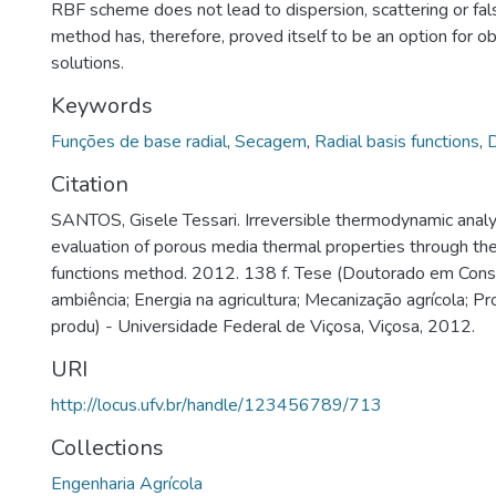
RBF scheme does not lead to dispersion, scattering or fals
method has, therefore, proved itself to be an option for ob
solutions.
Keywords
Funções de base radial
,
Secagem
,
Radial basis functions
,
D
Citation
SANTOS, Gisele Tessari. Irreversible thermodynamic analy
evaluation of porous media thermal properties through the 
functions method. 2012. 138 f. Tese (Doutorado em Const
ambiência; Energia na agricultura; Mecanização agrícola; 
produ) - Universidade Federal de Viçosa, Viçosa, 2012.
URI
http://locus.ufv.br/handle/123456789/713
Collections
Engenharia Agrícola