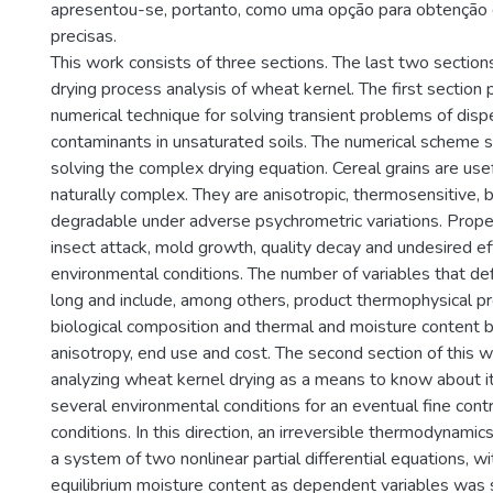
apresentou-se, portanto, como uma opção para obtenção
precisas.
This work consists of three sections. The last two section
drying process analysis of wheat kernel. The first sectio
numerical technique for solving transient problems of disp
contaminants in unsaturated soils. The numerical scheme s
solving the complex drying equation. Cereal grains are use
naturally complex. They are anisotropic, thermosensitive, b
degradable under adverse psychrometric variations. Prope
insect attack, mold growth, quality decay and undesired ef
environmental conditions. The number of variables that defi
long and include, among others, product thermophysical pr
biological composition and thermal and moisture content b
anisotropy, end use and cost. The second section of this 
analyzing wheat kernel drying as a means to know about i
several environmental conditions for an eventual fine contr
conditions. In this direction, an irreversible thermodynam
a system of two nonlinear partial differential equations, 
equilibrium moisture content as dependent variables was 