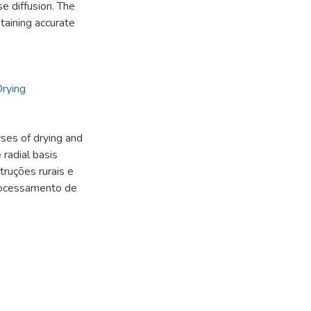
e diffusion. The
taining accurate
rying
ses of drying and
radial basis
ruções rurais e
Processamento de