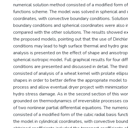
numerical solution method consisted of a modified form of 
functions scheme. The model was solved in spherical and cy
coordinates, with convective boundary conditions. Solution
boundary conditions and spherical coordinates were also 
compared with the other solutions. The results showed ex
the proposed models, pointing out that the use of Dirichl
conditions may lead to high surface thermal and hydro grad
analysis is presented on the effect of shape and anisotro
spherical isotropic model. Full graphical results for four dif
conditions are presented and discussed in detail. The third 
consisted of analysis of a wheat kernel with prolate ellips
shapes in order to better define the appropriate model to
process and allow eventual dryer project with minimizatio
hydro stress damage. As in the second section of this wo
grounded on thermodynamics of irreversible processes co
of two nonlinear partial differential equations. The numeri
consisted of a modified form of the cubic radial basis func
the model in cylindrical coordinates, with convective bound