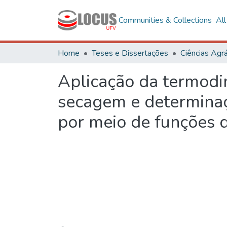
Communities & Collections
Al
Home
Teses e Dissertações
Ciências Agrá
Aplicação da termodin
secagem e determinaç
por meio de funções d
Loading...