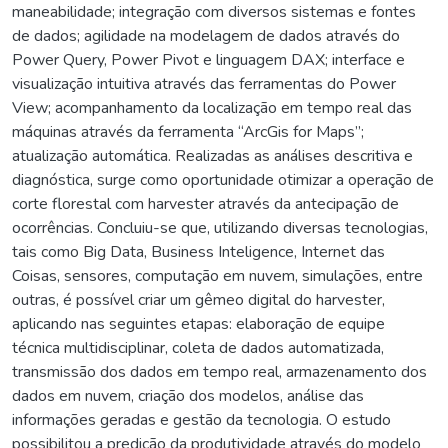
maneabilidade; integração com diversos sistemas e fontes
de dados; agilidade na modelagem de dados através do
Power Query, Power Pivot e linguagem DAX; interface e
visualização intuitiva através das ferramentas do Power
View; acompanhamento da localização em tempo real das
máquinas através da ferramenta “ArcGis for Maps”;
atualização automática. Realizadas as análises descritiva e
diagnóstica, surge como oportunidade otimizar a operação de
corte florestal com harvester através da antecipação de
ocorrências. Concluiu-se que, utilizando diversas tecnologias,
tais como Big Data, Business Inteligence, Internet das
Coisas, sensores, computação em nuvem, simulações, entre
outras, é possível criar um gêmeo digital do harvester,
aplicando nas seguintes etapas: elaboração de equipe
técnica multidisciplinar, coleta de dados automatizada,
transmissão dos dados em tempo real, armazenamento dos
dados em nuvem, criação dos modelos, análise das
informações geradas e gestão da tecnologia. O estudo
possibilitou a predição da produtividade através do modelo