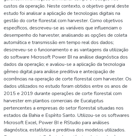
custos da operação. Neste contexto, o objetivo geral deste
estudo foi analisar a aplicação de tecnologias digitais na
gestão do corte florestal com harvester. Como objetivos
específicos, descreveu-se as variáveis que influenciam o
desempenho do harvester, analisando as opções de coleta
automática e transmissão em tempo real dos dados;
descreveu-se o funcionamento e as vantagens da utilização
do software Microsoft Power BI na análise diagnóstica dos
dados da operação; e avaliou-se a aplicação da tecnologia
gêmeo digital para análise preditiva e antecipação de
ocorrências na operação de corte florestal com harvester. Os
dados utilizados no estudo foram obtidos entre os anos de
2015 e 2019 durante operações de corte florestal com
harvester em plantios comerciais de Eucalyptus
pertencentes a empresas do setor florestal situadas nos
estados da Bahia e Espírito Santo. Utilizou-se os softwares
Microsoft Excel, Power BI e RStudio para análises
diagnóstica, estatística e preditiva dos modelos utilizados.