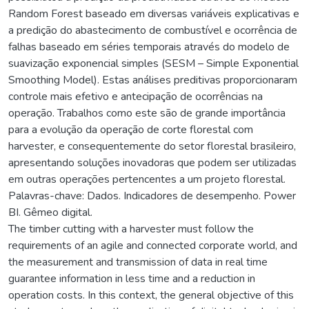
Random Forest baseado em diversas variáveis explicativas e
a predição do abastecimento de combustível e ocorrência de
falhas baseado em séries temporais através do modelo de
suavização exponencial simples (SESM – Simple Exponential
Smoothing Model). Estas análises preditivas proporcionaram
controle mais efetivo e antecipação de ocorrências na
operação. Trabalhos como este são de grande importância
para a evolução da operação de corte florestal com
harvester, e consequentemente do setor florestal brasileiro,
apresentando soluções inovadoras que podem ser utilizadas
em outras operações pertencentes a um projeto florestal.
Palavras-chave: Dados. Indicadores de desempenho. Power
BI. Gêmeo digital.
The timber cutting with a harvester must follow the
requirements of an agile and connected corporate world, and
the measurement and transmission of data in real time
guarantee information in less time and a reduction in
operation costs. In this context, the general objective of this