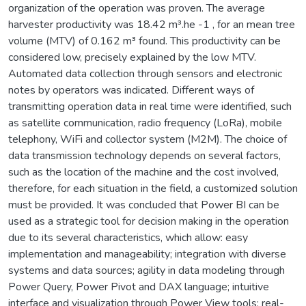
organization of the operation was proven. The average
harvester productivity was 18.42 m³.he -1 , for an mean tree
volume (MTV) of 0.162 m³ found. This productivity can be
considered low, precisely explained by the low MTV.
Automated data collection through sensors and electronic
notes by operators was indicated. Different ways of
transmitting operation data in real time were identified, such
as satellite communication, radio frequency (LoRa), mobile
telephony, WiFi and collector system (M2M). The choice of
data transmission technology depends on several factors,
such as the location of the machine and the cost involved,
therefore, for each situation in the field, a customized solution
must be provided. It was concluded that Power BI can be
used as a strategic tool for decision making in the operation
due to its several characteristics, which allow: easy
implementation and manageability; integration with diverse
systems and data sources; agility in data modeling through
Power Query, Power Pivot and DAX language; intuitive
interface and visualization through Power View tools; real-