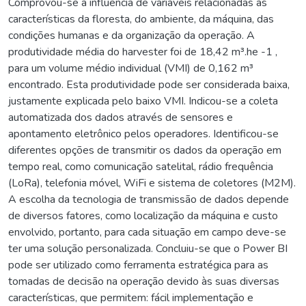
Comprovou-se a influência de variáveis relacionadas às
características da floresta, do ambiente, da máquina, das
condições humanas e da organização da operação. A
produtividade média do harvester foi de 18,42 m³.he -1 ,
para um volume médio individual (VMI) de 0,162 m³
encontrado. Esta produtividade pode ser considerada baixa,
justamente explicada pelo baixo VMI. Indicou-se a coleta
automatizada dos dados através de sensores e
apontamento eletrônico pelos operadores. Identificou-se
diferentes opções de transmitir os dados da operação em
tempo real, como comunicação satelital, rádio frequência
(LoRa), telefonia móvel, WiFi e sistema de coletores (M2M).
A escolha da tecnologia de transmissão de dados depende
de diversos fatores, como localização da máquina e custo
envolvido, portanto, para cada situação em campo deve-se
ter uma solução personalizada. Concluiu-se que o Power BI
pode ser utilizado como ferramenta estratégica para as
tomadas de decisão na operação devido às suas diversas
características, que permitem: fácil implementação e