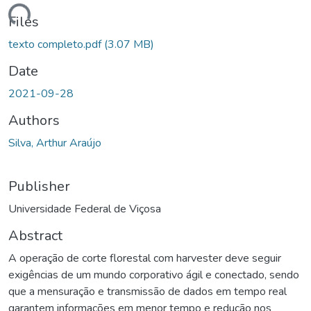
Loading...
Files
texto completo.pdf
(3.07 MB)
Date
2021-09-28
Authors
Silva, Arthur Araújo
Publisher
Universidade Federal de Viçosa
Abstract
A operação de corte florestal com harvester deve seguir
exigências de um mundo corporativo ágil e conectado, sendo
que a mensuração e transmissão de dados em tempo real
garantem informações em menor tempo e redução nos