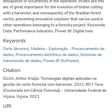
anticipation of occurrences in the operation. Works like this
are of great importance for the evolution of timber cutting
with a harvester, and consequently of the Brazilian forest
sector, presenting innovative solutions that can be used in
other operations belonging to a forestry project. Keywords:
Data. Performance indicators. Power BI. Digital twin.
Keywords
Corte (árvores)
,
Madeira - Exploração - Processamento de
dados
,
Processamento eletrônico de dados
,
Sistemas de
transmissão de dados
,
Power BI (Software)
Citation
SILVA, Arthur Araújo. Tecnologias digitais aplicadas na
gestão do corte florestal com harvester. 2021. 80 f. Tese
(Doutorado em Ciência Florestal) - Universidade Federal de
Viçosa, Viçosa. 2021.
URI