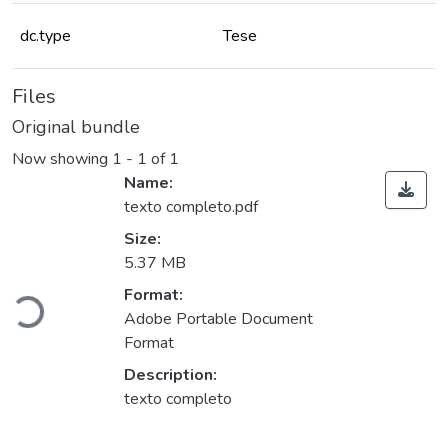
dc.type
Tese
Files
Original bundle
Now showing
1 - 1 of 1
Name:
texto completo.pdf
Size:
5.37 MB
Format:
Loading...
Adobe Portable Document
Format
Description:
texto completo