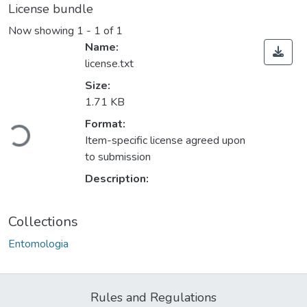
License bundle
Now showing
1 - 1 of 1
Name:
license.txt
Size:
1.71 KB
Format:
Loading...
Item-specific license agreed upon
to submission
Description:
Collections
Entomologia
Rules and Regulations