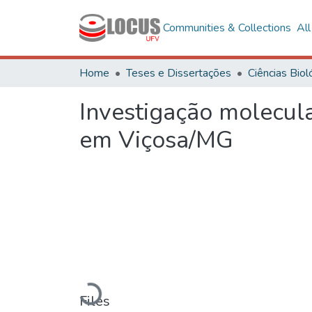
Communities & Collections
Al
Home
Teses e Dissertações
Investigação molecul
em Viçosa/MG
Loading...
Files