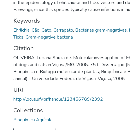
in the epidemiology of ehrlichiose and ticks vectors and do
E. ewingii, since this species typically cause infections in 
Keywords
Ehrlichia
,
Cão
,
Gato
,
Carrapato
,
Bactérias gram-negativas
,
Ticks
,
Gram-negative bacteria
Citation
OLIVEIRA, Luciana Souza de. Molecular investigation of Ehr
of dogs and cats in Viçosa/MG. 2008. 75 f. Dissertação 
Bioquímica e Biologia molecular de plantas; Bioquímica e 
animal) - Universidade Federal de Viçosa, Viçosa, 2008.
URI
http://locus.ufv.br/handle/123456789/2392
Collections
Bioquímica Agrícola