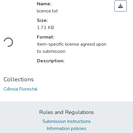
Name:
license.txt
Size:
1.71 KB
Loading...
Format:
Item-specific license agreed upon
to submission
Description:
Collections
Ciência Florestal
Rules and Regulations
Submission Instructions
Information policies