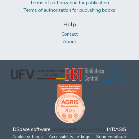
Terms of authorization for publication
Terms of authorization for publishing books
Help
Contact
About
DSpace software
copyright © 2002-2026
LYRASIS
Cookie settings
Accessibility settings
Send Feedback