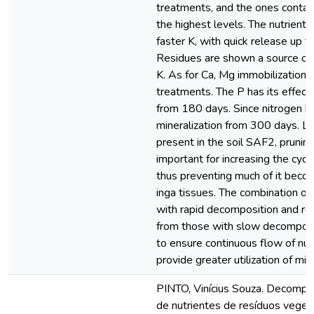
treatments, and the ones contai
the highest levels. The nutrient 
faster K, with quick release up 
Residues are shown a source of r
K. As for Ca, Mg immobilization o
treatments. The P has its effecti
from 180 days. Since nitrogen h
mineralization from 300 days. L
present in the soil SAF2, pruning
important for increasing the cycl
thus preventing much of it beco
inga tissues. The combination of
with rapid decomposition and rel
from those with slow decomposit
to ensure continuous flow of nut
provide greater utilization of miner
PINTO, Vinícius Souza. Decompos
de nutrientes de resíduos vege