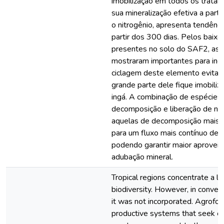
imobilização em todos os trata
sua mineralização efetiva a parti
o nitrogênio, apresenta tendênci
partir dos 300 dias. Pelos baixo
presentes no solo do SAF2, as 
mostraram importantes para inc
ciclagem deste elemento evitan
grande parte dele fique imobiliz
ingá. A combinação de espécies 
decomposição e liberação de nut
aquelas de decomposição mais l
para um fluxo mais contínuo de n
podendo garantir maior aprovei
adubação mineral.
Tropical regions concentrate a la
biodiversity. However, in convent
it was not incorporated. Agrofo
productive systems that seek co