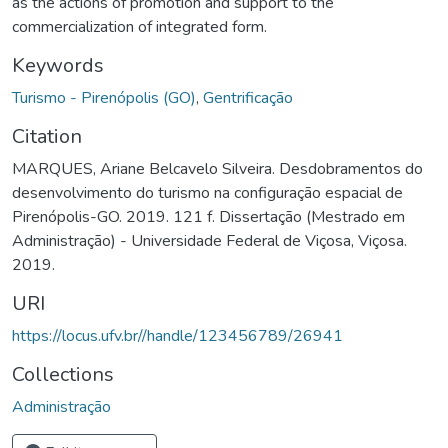
as the actions of promotion and support to the
commercialization of integrated form.
Keywords
Turismo - Pirenópolis (GO)
,
Gentrificação
Citation
MARQUES, Ariane Belcavelo Silveira. Desdobramentos do
desenvolvimento do turismo na configuração espacial de
Pirenópolis-GO. 2019. 121 f. Dissertação (Mestrado em
Administração) - Universidade Federal de Viçosa, Viçosa.
2019.
URI
https://locus.ufv.br//handle/123456789/26941
Collections
Administração