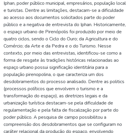
Iphan, poder público municipal, empresários, população local
e turistas. Dentre as limitações, destacam-se a dificuldade
ao acesso aos documentos solicitados parte do poder
público e a negativa de entrevista do Iphan. Historicamente,
o espaço urbano de Pirenópolis foi produzido por meio de
quatro ciclos, sendo o Ciclo do Ouro; da Agricultura e do
Comércio; da Arte e da Pedra e o do Turismo. Nesse
contexto, por meio das entrevistas, identificou-se como a
forma de resgate às tradições históricas relacionadas ao
espaço urbano possui significação identitária para a
população pirenopolina, o que caracteriza um dos
desdobramentos do processo analisado. Dentre as politics
(processos políticos que envolvem o turismo e a
transformação do espaço), as diretrizes legais e da
urbanização turística destacam-se pela dificuldade de
regulamentação e pela falta de fiscalização por parte do
poder público. A pesquisa de campo possibilitou a
compreensão dos desdobramentos que se configuram no
caráter relacional da produção do espaço, envolvendo