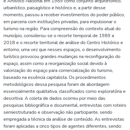
e Artístico Nacional em 1989 como conjunto arquitetônico,
urbanístico, paisagístico e histórico e, a partir desse
momento, passou a receber investimentos do poder público,
em parceria com instituições privadas, para impulsionar o
turismo na região. Para compreensão do contexto atual do
município, considerou-se o recorte temporal de 1989 a
2018 e o recorte territorial de análise do Centro Histórico e
entorno, uma vez que nesses espaços, o desenvolvimento
turístico provocou grandes mudanças na reconfiguração do
espaço, assim como a reorganização social devido à
valorização do espaço para comercialização do turismo,
baseado na essência capitalista. Os procedimentos
metodológicos dessa pesquisa foram de abordagem
essencialmente qualitativa, classificados como exploratória e
descritiva. A coleta de dados ocorreu por meio das
pesquisas bibliográfica e documental, entrevistas com roteiro
semiestruturado e observação não participante, sendo
empregada a técnica da análise de conteúdo. As entrevistas
foram aplicadas a cinco tipos de agentes diferentes, sendo: