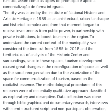
turística, assim como as ações de promoção e apoio à
comercialização de forma integrada.
The city was listed by the Institute of National Historic and
Artistic Heritage in 1989 as an architectural, urban, landscape
and historical complex and, from that moment, began to
receive investments from public power, in partnership with
private institutions, to boost tourism in the region. To
understand the current context of the municipality, we
considered the time cut from 1989 to 2018 and the
territorial cut of analysis of the Historic Center and
surroundings, since in these spaces, tourism development
caused great changes in the reconfiguration of space, as well
as the social reorganization due to the valorization of the
space for commercialization of tourism, based on the
capitalist essence. The methodological procedures of this
research were of essentially qualitative approach, classified
as exploratory and descriptive. Data collection was done
through bibliographical and documentary research, interviews
with semi-structured script and non-participant observation,