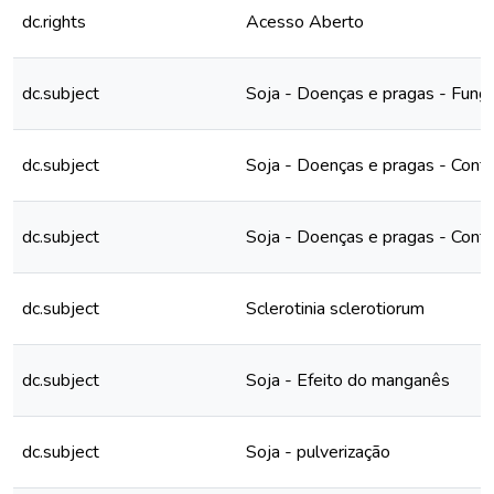
dc.rights
Acesso Aberto
dc.subject
Soja - Doenças e pragas - Fung
dc.subject
Soja - Doenças e pragas - Contr
dc.subject
Soja - Doenças e pragas - Contr
dc.subject
Sclerotinia sclerotiorum
dc.subject
Soja - Efeito do manganês
dc.subject
Soja - pulverização