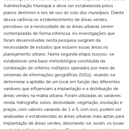
Administração Municipal e deve ser estabelecida pelos
planos diretores e leis de uso do solo dos municípios. Diante
dessa carência no estabelecimento de áreas verdes,
percebeu-se a necessidade de as áreas urbanas serem
contempladas de forma criteriosa. As investigações que
foram desenvolvidas nesta pesquisa surgiram da
necessidade de estudos que incluem essas áreas no
planejamento urbano. Numa segunda etapa, buscou- se
estabelecer uma base metodológica constituída da
combinação de critérios múltiplos operados por meio de
sistemas de informações geográficas (SIGs), visando-se
determinar a aptidão de um local em função das diferentes
variáveis que influenciam a implantação e a distribuição de
áreas verdes na malha urbana. Foram utilizadas as variáveis
renda, hidrografia, solos, declividade, vegetação, insolação e
praças, com valores variando de 1 a 5; com isso, podem ser
analisadas e estabelecidas as áreas urbanas mais aptas para
implantação de áreas verdes, denotando-se, assim, os locais