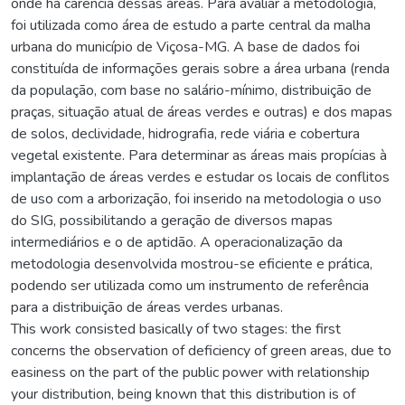
onde há carência dessas áreas. Para avaliar a metodologia,
foi utilizada como área de estudo a parte central da malha
urbana do município de Viçosa-MG. A base de dados foi
constituída de informações gerais sobre a área urbana (renda
da população, com base no salário-mínimo, distribuição de
praças, situação atual de áreas verdes e outras) e dos mapas
de solos, declividade, hidrografia, rede viária e cobertura
vegetal existente. Para determinar as áreas mais propícias à
implantação de áreas verdes e estudar os locais de conflitos
de uso com a arborização, foi inserido na metodologia o uso
do SIG, possibilitando a geração de diversos mapas
intermediários e o de aptidão. A operacionalização da
metodologia desenvolvida mostrou-se eficiente e prática,
podendo ser utilizada como um instrumento de referência
para a distribuição de áreas verdes urbanas.
This work consisted basically of two stages: the first
concerns the observation of deficiency of green areas, due to
easiness on the part of the public power with relationship
your distribution, being known that this distribution is of