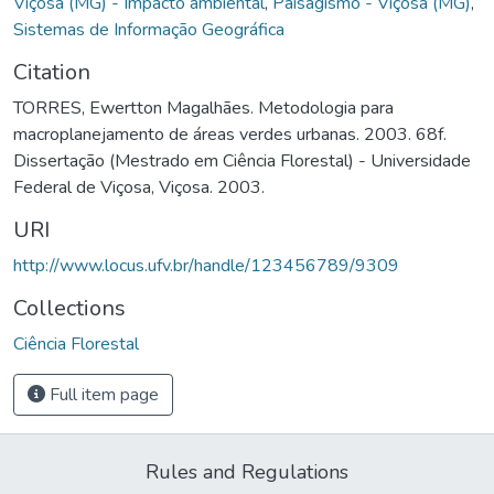
Viçosa (MG) - Impacto ambiental
,
Paisagismo - Viçosa (MG)
,
Sistemas de Informação Geográfica
Citation
TORRES, Ewertton Magalhães. Metodologia para
macroplanejamento de áreas verdes urbanas. 2003. 68f.
Dissertação (Mestrado em Ciência Florestal) - Universidade
Federal de Viçosa, Viçosa. 2003.
URI
http://www.locus.ufv.br/handle/123456789/9309
Collections
Ciência Florestal
Full item page
Rules and Regulations